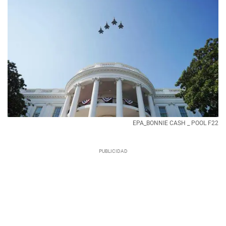
EPA_BONNIE CASH _ POOL F22