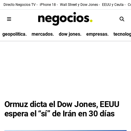
Directo Negocios TV -
iPhone 18 -
Wall Street y Dow Jones -
EEUU y Ceuta -
Co
geopolítica.
mercados.
dow jones.
empresas.
tecnolog
Ormuz dicta el Dow Jones, EEUU
espera el “sí” de Irán en 30 días