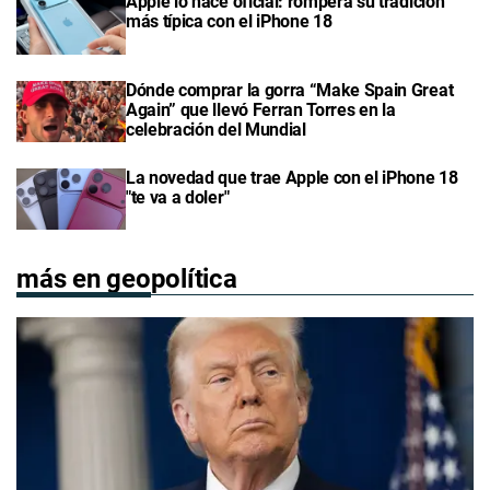
Apple lo hace oficial: romperá su tradición
más típica con el iPhone 18
Dónde comprar la gorra “Make Spain Great
Again” que llevó Ferran Torres en la
celebración del Mundial
La novedad que trae Apple con el iPhone 18
"te va a doler"
más en geopolítica