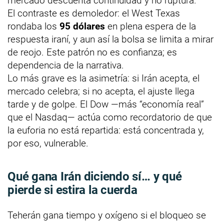
mercado descuenta continuidad y no ruptura.
El contraste es demoledor: el West Texas
rondaba los
95 dólares
en plena espera de la
respuesta iraní, y aun así la bolsa se limita a mirar
de reojo. Este patrón no es confianza; es
dependencia de la narrativa.
Lo más grave es la asimetría: si Irán acepta, el
mercado celebra; si no acepta, el ajuste llega
tarde y de golpe. El Dow —más “economía real”
que el Nasdaq— actúa como recordatorio de que
la euforia no está repartida: está concentrada y,
por eso, vulnerable.
Qué gana Irán diciendo sí… y qué
pierde si estira la cuerda
Teherán gana tiempo y oxígeno si el bloqueo se