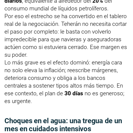
diarios
, equivalente a alrededor del
20%
del
consumo mundial de líquidos petrolíferos.
Por eso el estrecho se ha convertido en el tablero
real de la negociación. Teherán no necesita cortar
el paso por completo: le basta con volverlo
impredecible para que navieras y aseguradoras
actúen como si estuviera cerrado. Ese margen es
su poder.
Lo más grave es el efecto dominó: energía cara
no solo eleva la inflación; reescribe márgenes,
deteriora consumo y obliga a los bancos
centrales a sostener tipos altos más tiempo. En
ese contexto, el plan de
30 días
no es generoso;
es urgente.
Choques en el agua: una tregua de
un
mes
en cuidados intensivos