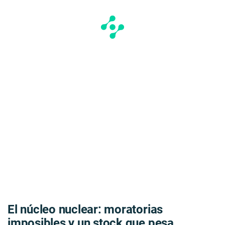
El núcleo nuclear: moratorias
imposibles y un stock que pesa