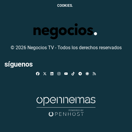
COOKIES.
© 2026 Negocios TV - Todos los derechos reservados
síguenos
Facebook
X
Linkedin
Instagram
TikTok
Telegram
Google Discover
RSS
Youtube