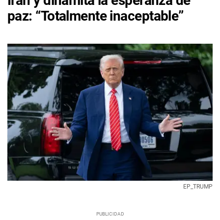
Irán y dinamita la esperanza de
paz: “Totalmente inaceptable”
EP_TRUMP