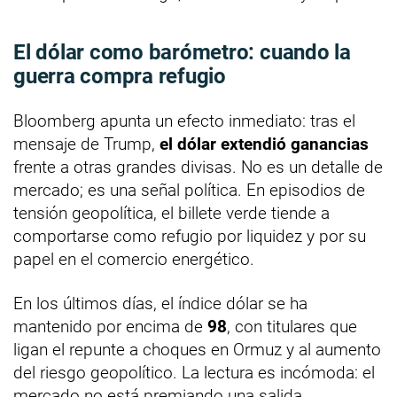
El dólar como barómetro: cuando la
guerra compra refugio
Bloomberg apunta un efecto inmediato: tras el
mensaje de Trump,
el dólar extendió ganancias
frente a otras grandes divisas. No es un detalle de
mercado; es una señal política. En episodios de
tensión geopolítica, el billete verde tiende a
comportarse como refugio por liquidez y por su
papel en el comercio energético.
En los últimos días, el índice dólar se ha
mantenido por encima de
98
, con titulares que
ligan el repunte a choques en Ormuz y al aumento
del riesgo geopolítico. La lectura es incómoda: el
mercado no está premiando una salida