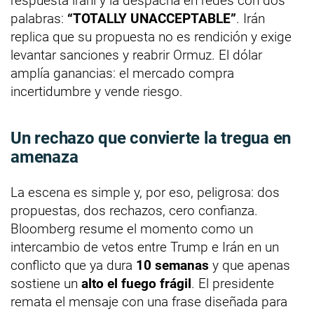
respuesta iraní y la despacha en redes con dos
palabras:
“TOTALLY UNACCEPTABLE”
. Irán
replica que su propuesta no es rendición y exige
levantar sanciones y reabrir Ormuz. El dólar
amplía ganancias: el mercado compra
incertidumbre y vende riesgo.
Un rechazo que convierte la tregua en
amenaza
La escena es simple y, por eso, peligrosa: dos
propuestas, dos rechazos, cero confianza.
Bloomberg resume el momento como un
intercambio de vetos entre Trump e Irán en un
conflicto que ya dura
10 semanas
y que apenas
sostiene un
alto el fuego frágil
. El presidente
remata el mensaje con una frase diseñada para