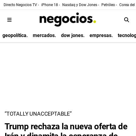
Directo Negocios TV -
iPhone 18 -
Nasdaq y Dow Jones -
Petróleo -
Corea del 
geopolítica.
mercados.
dow jones.
empresas.
tecnolog
“TOTALLY UNACCEPTABLE”
Trump rechaza la nueva oferta de