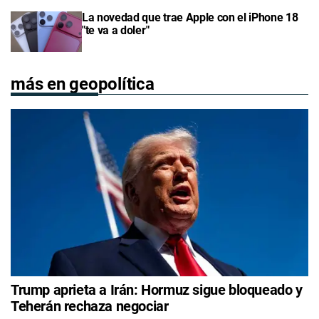
La novedad que trae Apple con el iPhone 18
"te va a doler"
más en geopolítica
Trump aprieta a Irán: Hormuz sigue bloqueado y
Teherán rechaza negociar