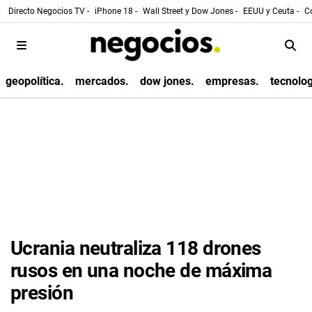
Directo Negocios TV -
iPhone 18 -
Wall Street y Dow Jones -
EEUU y Ceuta -
Co
geopolítica.
mercados.
dow jones.
empresas.
tecnolog
Ucrania neutraliza 118 drones
rusos en una noche de máxima
presión