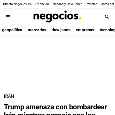
Directo Negocios TV -
iPhone 18 -
Nasdaq y Dow Jones -
Petróleo -
Corea del 
geopolítica.
mercados.
dow jones.
empresas.
tecnolog
IRÁN
Trump amenaza con bombardear