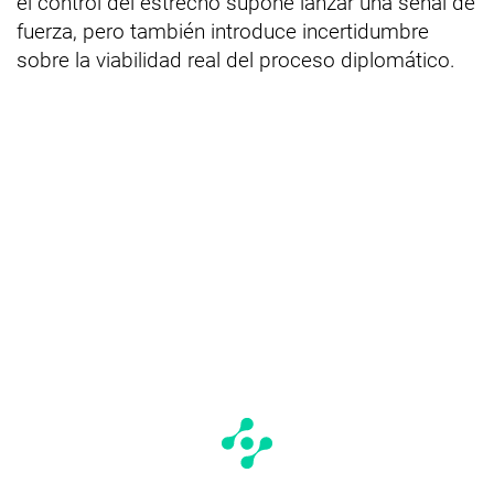
el control del estrecho supone lanzar una señal de
fuerza, pero también introduce incertidumbre
sobre la viabilidad real del proceso diplomático.