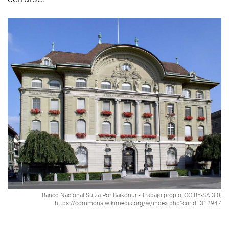
Banco Nacional Suiza Por Baikonur - Trabajo propio, CC BY-SA 3.0,
https://commons.wikimedia.org/w/index.php?curid=312947