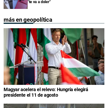
"te va a doler"
más en geopolítica
Magyar acelera el relevo: Hungría elegirá
presidente el 11 de agosto