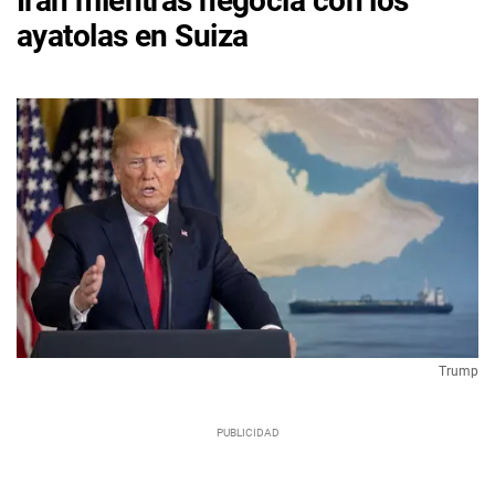
Irán mientras negocia con los
ayatolas en Suiza
Trump