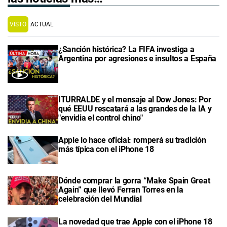
VISTO
ACTUAL
¿Sanción histórica? La FIFA investiga a
Argentina por agresiones e insultos a España
ITURRALDE y el mensaje al Dow Jones: Por
qué EEUU rescatará a las grandes de la IA y
"envidia el control chino"
Apple lo hace oficial: romperá su tradición
más típica con el iPhone 18
Dónde comprar la gorra “Make Spain Great
Again” que llevó Ferran Torres en la
celebración del Mundial
La novedad que trae Apple con el iPhone 18