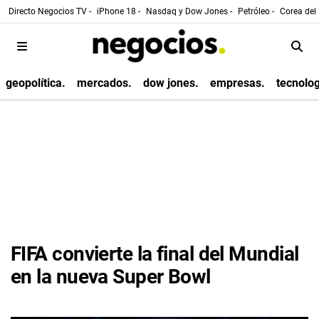
Directo Negocios TV -
iPhone 18 -
Nasdaq y Dow Jones -
Petróleo -
Corea del 
geopolítica.
mercados.
dow jones.
empresas.
tecnolog
FIFA convierte la final del Mundial
en la nueva Super Bowl