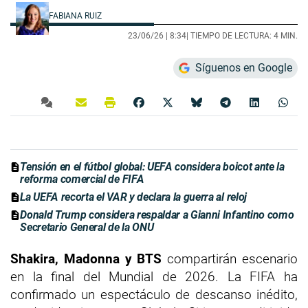
FABIANA RUIZ
23/06/26 |
8:34
| TIEMPO DE LECTURA: 4 MIN.
Síguenos en Google
Tensión en el fútbol global: UEFA considera boicot ante la
reforma comercial de FIFA
La UEFA recorta el VAR y declara la guerra al reloj
Donald Trump considera respaldar a Gianni Infantino como
Secretario General de la ONU
Shakira, Madonna y BTS
compartirán escenario
en la final del Mundial de 2026. La FIFA ha
confirmado un espectáculo de descanso inédito,