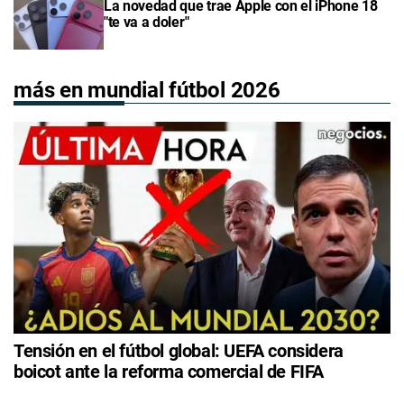
La novedad que trae Apple con el iPhone 18
"te va a doler"
más en mundial fútbol 2026
Tensión en el fútbol global: UEFA considera
boicot ante la reforma comercial de FIFA