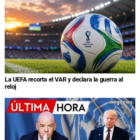
La UEFA recorta el VAR y declara la guerra al
reloj