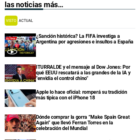
las noticias más…
VISTO
ACTUAL
¿Sanción histórica? La FIFA investiga a
Argentina por agresiones e insultos a España
ITURRALDE y el mensaje al Dow Jones: Por
qué EEUU rescatará a las grandes de la IA y
"envidia el control chino"
Apple lo hace oficial: romperá su tradición
más típica con el iPhone 18
Dónde comprar la gorra “Make Spain Great
Again” que llevó Ferran Torres en la
celebración del Mundial