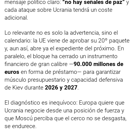
mensaje político claro:
“no hay señales de paz”
y
cada ataque sobre Ucrania tendrá un coste
adicional.
Lo relevante no es solo la advertencia, sino el
calendario: la UE viene de aprobar su 20º paquete
y, aun así, abre ya el expediente del próximo. En
paralelo, el bloque ha cerrado un instrumento
financiero de gran calibre —
90.000 millones de
euros
en forma de préstamo— para garantizar
músculo presupuestario y capacidad defensiva
de Kiev durante
2026 y 2027
.
El diagnóstico es inequívoco: Europa quiere que
Ucrania negocie desde una posición de fuerza y
que Moscú perciba que el cerco no se desgasta,
se endurece.