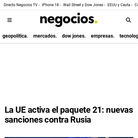
Directo Negocios TV -
iPhone 18 -
Wall Street y Dow Jones -
EEUU y Ceuta -
Co
geopolítica.
mercados.
dow jones.
empresas.
tecnolog
La UE activa el paquete 21: nuevas
sanciones contra Rusia