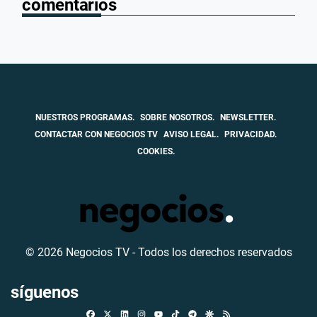
comentarios
NUESTROS PROGRAMAS.
SOBRE NOSOTROS.
NEWSLETTER.
CONTACTAR CON NEGOCIOS TV
AVISO LEGAL.
PRIVACIDAD.
COOKIES.
© 2026 Negocios TV - Todos los derechos reservados
síguenos
Facebook
X
Linkedin
Instagram
TikTok
Telegram
Google Discover
RSS