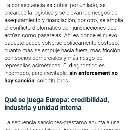
La consecuencia es doble: por un lado, se
encarece la logística y se elevan los riesgos de
aseguramiento y financiación; por otro, se amplía
el conflicto diplomático con jurisdicciones que
actúan como pasarelas. Ahí es donde el nuevo
paquete puede volverse políticamente costoso:
cuanto más se empuje hacia fuera, más fricción
con socios comerciales y más riesgo de
represalias asimétricas. El diagnóstico es
incómodo, pero inevitable:
sin enforcement no
hay sanción
, solo titulares.
Qué se juega Europa: credibilidad,
industria y unidad interna
La secuencia sanciones-préstamo apunta a una
apuesta de credibilidad. Europa se juega que su