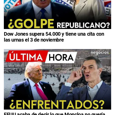
Dow Jones supera 54.000 y tiene una cita con
las urnas el 3 de noviembre
EEUU acaba de decir lo que Moncloa no quería