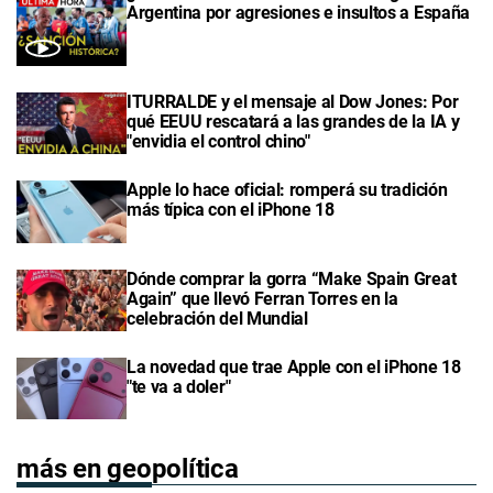
Argentina por agresiones e insultos a España
ITURRALDE y el mensaje al Dow Jones: Por
qué EEUU rescatará a las grandes de la IA y
"envidia el control chino"
Apple lo hace oficial: romperá su tradición
más típica con el iPhone 18
Dónde comprar la gorra “Make Spain Great
Again” que llevó Ferran Torres en la
celebración del Mundial
La novedad que trae Apple con el iPhone 18
"te va a doler"
más en geopolítica