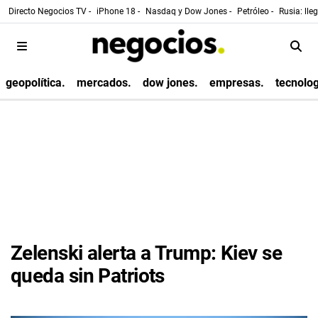
Directo Negocios TV -
iPhone 18 -
Nasdaq y Dow Jones -
Petróleo -
Rusia: lle
geopolítica.
mercados.
dow jones.
empresas.
tecnolog
Zelenski alerta a Trump: Kiev se
queda sin Patriots