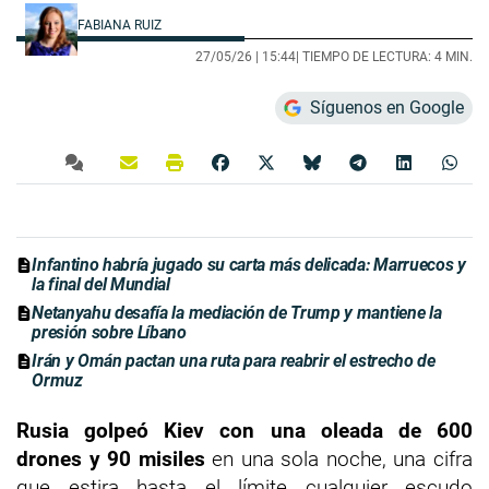
FABIANA RUIZ
27/05/26 |
15:44
| TIEMPO DE LECTURA: 4 MIN.
Síguenos en Google
Infantino habría jugado su carta más delicada: Marruecos y
la final del Mundial
Netanyahu desafía la mediación de Trump y mantiene la
presión sobre Líbano
Irán y Omán pactan una ruta para reabrir el estrecho de
Ormuz
Rusia golpeó Kiev con una oleada de 600
drones y 90 misiles
en una sola noche, una cifra
que estira hasta el límite cualquier escudo