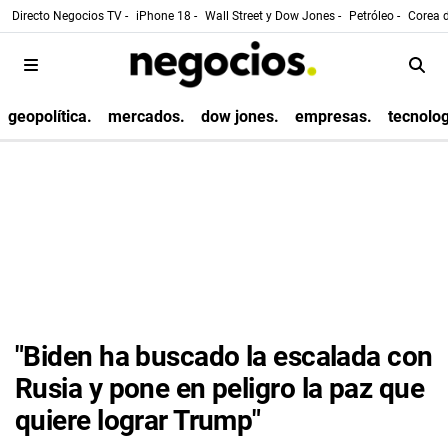
Directo Negocios TV -
iPhone 18 -
Wall Street y Dow Jones -
Petróleo -
Corea d
geopolítica.
mercados.
dow jones.
empresas.
tecnolog
"Biden ha buscado la escalada con
Rusia y pone en peligro la paz que
quiere lograr Trump"