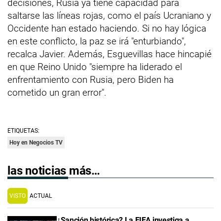
decisiones, Rusia ya tiene capacidad para
saltarse las líneas rojas, como el país Ucraniano y
Occidente han estado haciendo. Si no hay lógica
en este conflicto, la paz se irá "enturbiando",
recalca Javier. Además, Esguevillas hace hincapié
en que Reino Unido "siempre ha liderado el
enfrentamiento con Rusia, pero Biden ha
cometido un gran error".
ETIQUETAS:
Hoy en Negocios TV
las noticias más…
VISTO
ACTUAL
¿Sanción histórica? La FIFA investiga a