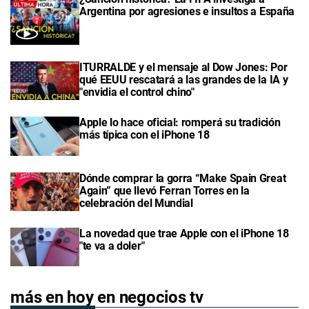
Argentina por agresiones e insultos a España
ITURRALDE y el mensaje al Dow Jones: Por
qué EEUU rescatará a las grandes de la IA y
"envidia el control chino"
Apple lo hace oficial: romperá su tradición
más típica con el iPhone 18
Dónde comprar la gorra “Make Spain Great
Again” que llevó Ferran Torres en la
celebración del Mundial
La novedad que trae Apple con el iPhone 18
"te va a doler"
más en hoy en negocios tv