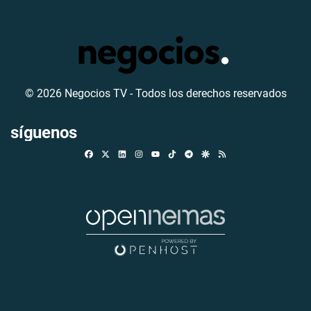
© 2026 Negocios TV - Todos los derechos reservados
síguenos
Facebook
X
Linkedin
Instagram
TikTok
Telegram
Google Discover
RSS
Youtube