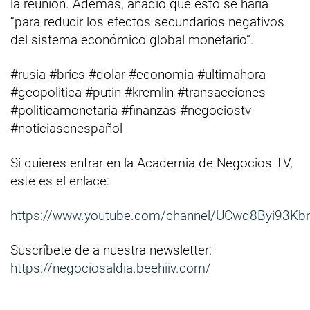
la reunión. Además, añadió que esto se haría
“para reducir los efectos secundarios negativos
del sistema económico global monetario”.
#rusia #brics #dolar #economia #ultimahora
#geopolitica #putin #kremlin #transacciones
#politicamonetaria #finanzas #negociostv
#noticiasenespañol
Si quieres entrar en la Academia de Negocios TV,
este es el enlace:
https://www.youtube.com/channel/UCwd8Byi93Kb
Suscríbete de a nuestra newsletter:
https://negociosaldia.beehiiv.com/