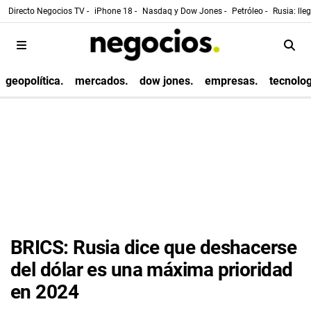
Directo Negocios TV -
iPhone 18 -
Nasdaq y Dow Jones -
Petróleo -
Rusia: lle
geopolítica.
mercados.
dow jones.
empresas.
tecnolog
BRICS: Rusia dice que deshacerse
del dólar es una máxima prioridad
en 2024