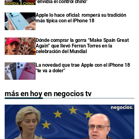
"envidia el control chino"
Apple lo hace oficial: romperá su tradición
más típica con el iPhone 18
Dónde comprar la gorra “Make Spain Great
Again” que llevó Ferran Torres en la
celebración del Mundial
La novedad que trae Apple con el iPhone 18
"te va a doler"
más en hoy en negocios tv