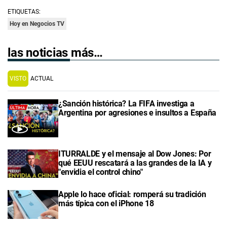
ETIQUETAS:
Hoy en Negocios TV
las noticias más…
VISTO
ACTUAL
¿Sanción histórica? La FIFA investiga a
Argentina por agresiones e insultos a España
ITURRALDE y el mensaje al Dow Jones: Por
qué EEUU rescatará a las grandes de la IA y
"envidia el control chino"
Apple lo hace oficial: romperá su tradición
más típica con el iPhone 18