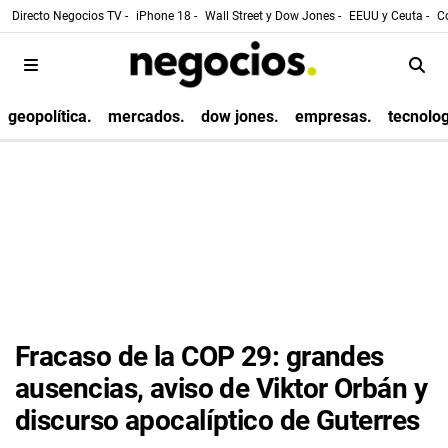
Directo Negocios TV -
iPhone 18 -
Wall Street y Dow Jones -
EEUU y Ceuta -
Co
geopolítica.
mercados.
dow jones.
empresas.
tecnolog
Fracaso de la COP 29: grandes
ausencias, aviso de Viktor Orbán y
discurso apocalíptico de Guterres