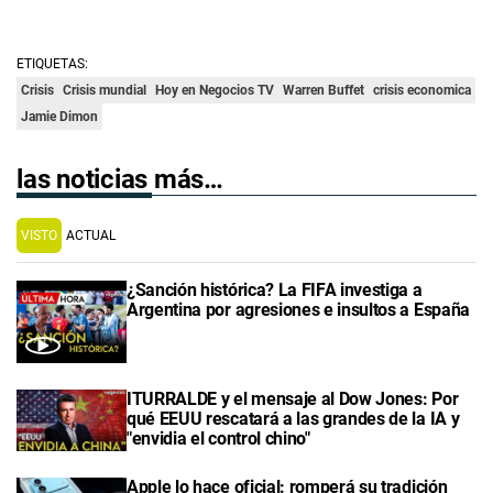
ETIQUETAS:
Crisis
Crisis mundial
Hoy en Negocios TV
Warren Buffet
crisis economica
Jamie Dimon
las noticias más…
VISTO
ACTUAL
¿Sanción histórica? La FIFA investiga a
Argentina por agresiones e insultos a España
ITURRALDE y el mensaje al Dow Jones: Por
qué EEUU rescatará a las grandes de la IA y
"envidia el control chino"
Apple lo hace oficial: romperá su tradición