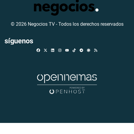
© 2026 Negocios TV - Todos los derechos reservados
síguenos
Facebook
X
Linkedin
Instagram
TikTok
Telegram
Google Discover
RSS
Youtube