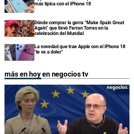
más típica con el iPhone 18
Dónde comprar la gorra “Make Spain Great
Again” que llevó Ferran Torres en la
celebración del Mundial
La novedad que trae Apple con el iPhone 18
"te va a doler"
más en hoy en negocios tv