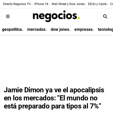
Directo Negocios TV -
iPhone 18 -
Wall Street y Dow Jones -
EEUU y Ceuta -
Co
geopolítica.
mercados.
dow jones.
empresas.
tecnolog
Jamie Dimon ya ve el apocalipsis
en los mercados: "El mundo no
está preparado para tipos al 7%"