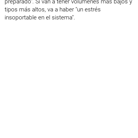
preparado". Si van a tener volúmenes más bajos y
tipos más altos, va a haber "un estrés
insoportable en el sistema".