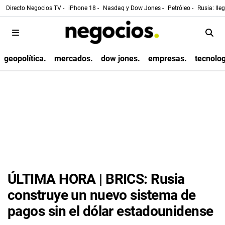
Directo Negocios TV -
iPhone 18 -
Nasdaq y Dow Jones -
Petróleo -
Rusia: lle
geopolítica.
mercados.
dow jones.
empresas.
tecnolog
ÚLTIMA HORA | BRICS: Rusia
construye un nuevo sistema de
pagos sin el dólar estadounidense