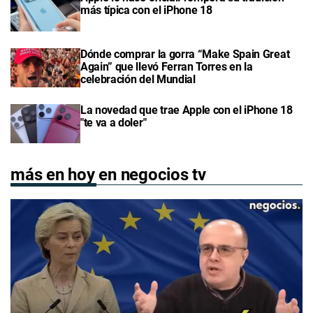
más típica con el iPhone 18
Dónde comprar la gorra “Make Spain Great
Again” que llevó Ferran Torres en la
celebración del Mundial
La novedad que trae Apple con el iPhone 18
"te va a doler"
más en hoy en negocios tv