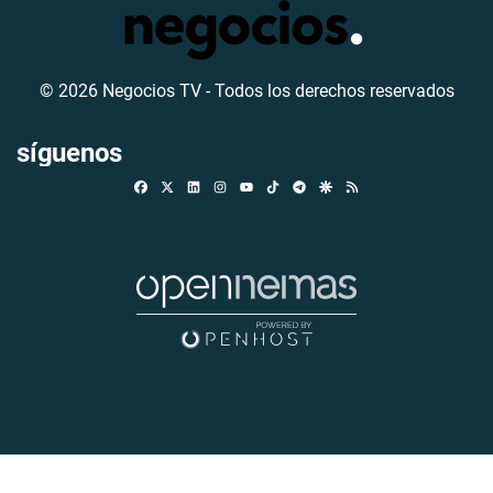
© 2026 Negocios TV - Todos los derechos reservados
síguenos
Facebook
X
Linkedin
Instagram
TikTok
Telegram
Google Discover
RSS
Youtube