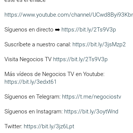
https://www.youtube.com/channel/UCwd8Byi93Kb
Síguenos en directo ➡️
https://bit.ly/2Ts9V3p
Suscríbete a nuestro canal:
https://bit.ly/3jsMzp2
Visita Negocios TV
https://bit.ly/2Ts9V3p
Más vídeos de Negocios TV en Youtube:
https://bit.ly/3edxt61
Síguenos en Telegram:
https://t.me/negociostv
Síguenos en Instagram:
https://bit.ly/3oytWnd
Twitter:
https://bit.ly/3jz6Lpt