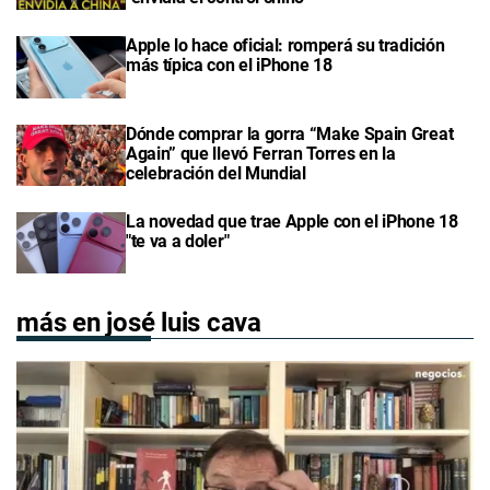
Apple lo hace oficial: romperá su tradición
más típica con el iPhone 18
Dónde comprar la gorra “Make Spain Great
Again” que llevó Ferran Torres en la
celebración del Mundial
La novedad que trae Apple con el iPhone 18
"te va a doler"
más en josé luis cava