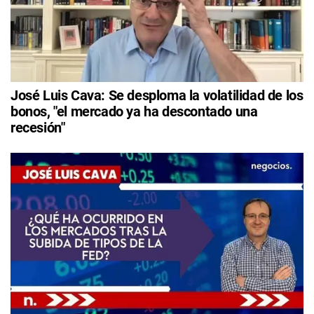
José Luis Cava: Se desploma la volatilidad de los
bonos, "el mercado ya ha descontado una
recesión"