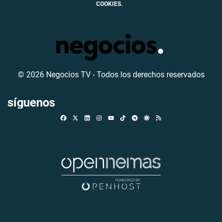
COOKIES.
© 2026 Negocios TV - Todos los derechos reservados
síguenos
Facebook
X
Linkedin
Instagram
TikTok
Telegram
Google Discover
RSS
Youtube