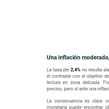
Una inflación moderada
La tasa del
2,4%
no resulta al
el contraste con el objetivo d
lectura en zona delicada. Fr
precios, pero sí ante una inflac
La consecuencia es clara: cu
monetaria puede encontrar ob