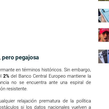
, pero pegajosa
armante en términos históricos. Sin embargo,
el
2%
del Banco Central Europeo mantiene la
ancia no se encuentra ante una espiral de
ión resistente.
alquier relajación prematura de la política
stáculos si los datos nacionales vuelven a