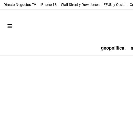
Directo Negocios TV -
iPhone 18 -
Wall Street y Dow Jones -
EEUU y Ceuta -
Co
geopolítica.