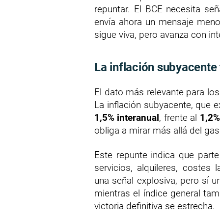
repuntar. El BCE necesita se
envía ahora un mensaje meno
sigue viva, pero avanza con in
La inflación subyacente
El dato más relevante para los
La inflación subyacente, que e
1,5% interanual
, frente al
1,2%
obliga a mirar más allá del gas
Este repunte indica que parte
servicios, alquileres, coste
una señal explosiva, pero sí u
mientras el índice general tam
victoria definitiva se estrecha.