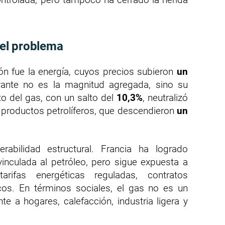
del problema
ión fue la energía, cuyos precios subieron
un
nte no es la magnitud agregada, sino su
o del gas, con un salto del
10,3%
, neutralizó
s productos petrolíferos, que descendieron
un
rabilidad estructural. Francia ha logrado
vinculada al petróleo, pero sigue expuesta a
rifas energéticas reguladas, contratos
os. En términos sociales, el gas no es un
e a hogares, calefacción, industria ligera y