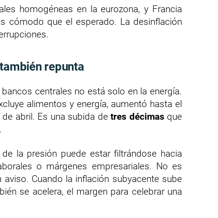
ñales homogéneas en la eurozona, y Francia
s cómodo que el esperado. La desinflación
terrupciones.
 también repunta
 bancos centrales no está solo en la energía.
xcluye alimentos y energía, aumentó hasta el
de abril. Es una subida de
tres décimas
que
.
 de la presión puede estar filtrándose hacia
s laborales o márgenes empresariales. No es
n aviso. Cuando la inflación subyacente sube
bién se acelera, el margen para celebrar una