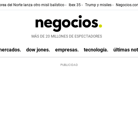
rea del Norte lanza otro misil balístico -
Ibex 35 -
Trump y misiles -
Negocios.com
MÁS DE 20 MILLONES DE ESPECTADORES
mercados.
dow jones.
empresas.
tecnología.
últimas not