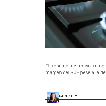
El repunte de mayo rompe
margen del BCE pese a la de
FABIANA RUIZ