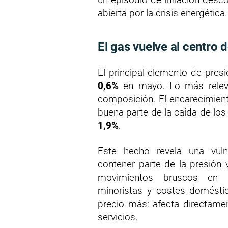
abierta por la crisis energética.
El gas vuelve al centro 
El principal elemento de pres
0,6%
en mayo. Lo más releva
composición. El encarecimient
buena parte de la caída de lo
1,9%
.
Este hecho revela una vulne
contener parte de la presión 
movimientos bruscos en ta
minoristas y costes doméstic
precio más: afecta directament
servicios.