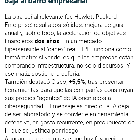
baja al barro empresarial
La otra señal relevante fue Hewlett Packard
Enterprise: resultados sólidos, mejora de guía
anual y, sobre todo, la aceleración de objetivos
financieros
dos años
. En un mercado
hipersensible al “capex” real, HPE funciona como
termómetro: si vende, es que las empresas están
comprando infraestructura, no solo discursos. Y
ese matiz sostiene la euforia.
También destacó Cisco,
+5,5%
, tras presentar
herramientas para que las compañías construyan
sus propios “agentes” de IA orientados a
ciberseguridad. El mensaje es directo: la IA deja
de ser laboratorio y se convierte en herramienta
defensiva, en gasto recurrente, en presupuesto de
IT que se justifica por riesgo.
Aquí aparece el contraste que hoy favoreció al