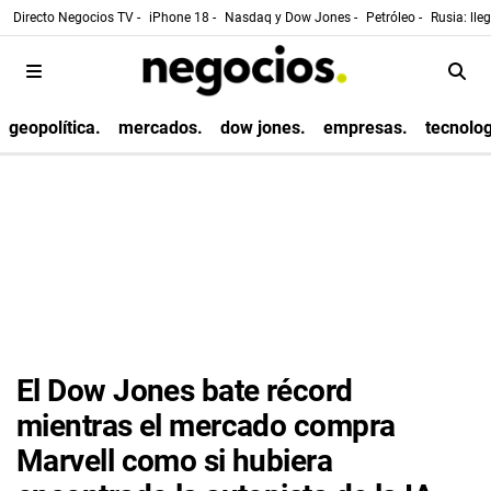
Directo Negocios TV -
iPhone 18 -
Nasdaq y Dow Jones -
Petróleo -
Rusia: lle
geopolítica.
mercados.
dow jones.
empresas.
tecnolog
El Dow Jones bate récord
mientras el mercado compra
Marvell como si hubiera