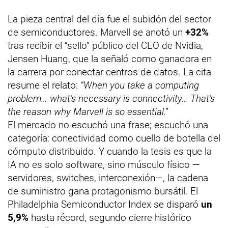
La pieza central del día fue el subidón del sector
de semiconductores. Marvell se anotó un
+32%
tras recibir el “sello” público del CEO de Nvidia,
Jensen Huang, que la señaló como ganadora en
la carrera por conectar centros de datos. La cita
resume el relato:
“When you take a computing
problem… what’s necessary is connectivity… That’s
the reason why Marvell is so essential.”
El mercado no escuchó una frase; escuchó una
categoría: conectividad como cuello de botella del
cómputo distribuido. Y cuando la tesis es que la
IA no es solo software, sino músculo físico —
servidores, switches, interconexión—, la cadena
de suministro gana protagonismo bursátil. El
Philadelphia Semiconductor Index se disparó
un
5,9%
hasta récord, segundo cierre histórico