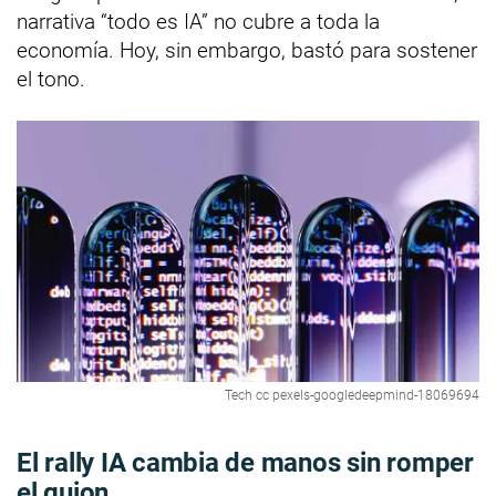
narrativa “todo es IA” no cubre a toda la
economía. Hoy, sin embargo, bastó para sostener
el tono.
Tech cc pexels-googledeepmind-18069694
El rally IA cambia de manos sin romper
el guion