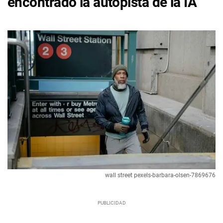
encontrado la autopista de la IA
wall street pexels-barbara-olsen-7869676