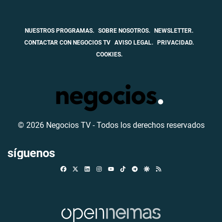
NUESTROS PROGRAMAS.
SOBRE NOSOTROS.
NEWSLETTER.
CONTACTAR CON NEGOCIOS TV
AVISO LEGAL.
PRIVACIDAD.
COOKIES.
© 2026 Negocios TV - Todos los derechos reservados
síguenos
Facebook
X
Linkedin
Instagram
TikTok
Telegram
Google Discover
RSS
Youtube