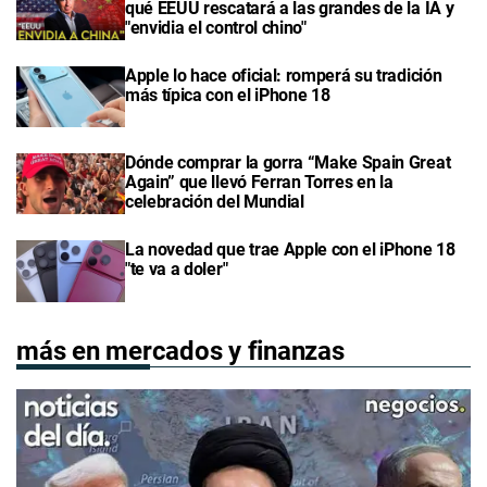
qué EEUU rescatará a las grandes de la IA y
"envidia el control chino"
Apple lo hace oficial: romperá su tradición
más típica con el iPhone 18
Dónde comprar la gorra “Make Spain Great
Again” que llevó Ferran Torres en la
celebración del Mundial
La novedad que trae Apple con el iPhone 18
"te va a doler"
más en mercados y finanzas