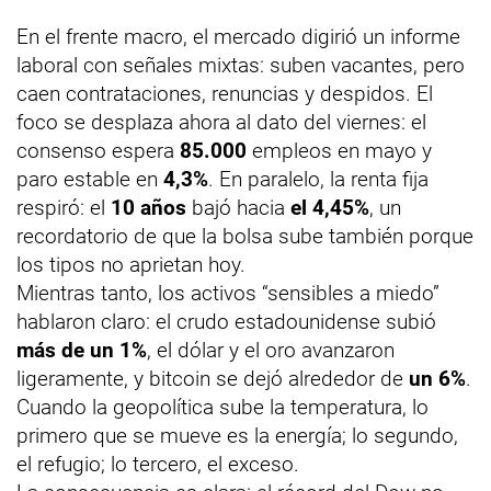
En el frente macro, el mercado digirió un informe
laboral con señales mixtas: suben vacantes, pero
caen contrataciones, renuncias y despidos. El
foco se desplaza ahora al dato del viernes: el
consenso espera
85.000
empleos en mayo y
paro estable en
4,3%
. En paralelo, la renta fija
respiró: el
10 años
bajó hacia
el 4,45%
, un
recordatorio de que la bolsa sube también porque
los tipos no aprietan hoy.
Mientras tanto, los activos “sensibles a miedo”
hablaron claro: el crudo estadounidense subió
más de un 1%
, el dólar y el oro avanzaron
ligeramente, y bitcoin se dejó alrededor de
un 6%
.
Cuando la geopolítica sube la temperatura, lo
primero que se mueve es la energía; lo segundo,
el refugio; lo tercero, el exceso.