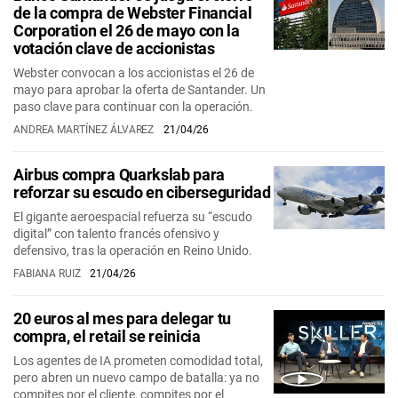
de la compra de Webster Financial
Corporation el 26 de mayo con la
votación clave de accionistas
Webster convocan a los accionistas el 26 de
mayo para aprobar la oferta de Santander. Un
paso clave para continuar con la operación.
ANDREA MARTÍNEZ ÁLVAREZ
21/04/26
Airbus compra Quarkslab para
reforzar su escudo en ciberseguridad
El gigante aeroespacial refuerza su “escudo
digital” con talento francés ofensivo y
defensivo, tras la operación en Reino Unido.
FABIANA RUIZ
21/04/26
20 euros al mes para delegar tu
compra, el retail se reinicia
Los agentes de IA prometen comodidad total,
pero abren un nuevo campo de batalla: ya no
compites por el cliente, compites por el