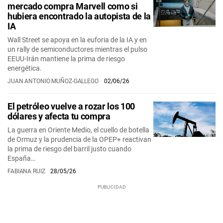
mercado compra Marvell como si
hubiera encontrado la autopista de la
IA
Wall Street se apoya en la euforia de la IA y en
un rally de semiconductores mientras el pulso
EEUU-Irán mantiene la prima de riesgo
energética.
JUAN ANTONIO MUÑOZ-GALLEGO
02/06/26
El petróleo vuelve a rozar los 100
dólares y afecta tu compra
La guerra en Oriente Medio, el cuello de botella
de Ormuz y la prudencia de la OPEP+ reactivan
la prima de riesgo del barril justo cuando
España…
FABIANA RUIZ
28/05/26