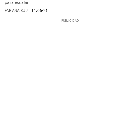
para escalar…
FABIANA RUIZ
11/06/26