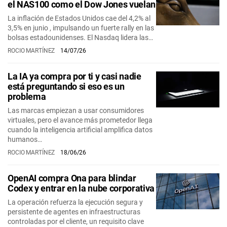
el NAS100 como el Dow Jones vuelan
La inflación de Estados Unidos cae del 4,2% al
3,5% en junio , impulsando un fuerte rally en las
bolsas estadounidenses. El Nasdaq lidera las…
ROCIO MARTÍNEZ
14/07/26
La IA ya compra por ti y casi nadie
está preguntando si eso es un
problema
Las marcas empiezan a usar consumidores
virtuales, pero el avance más prometedor llega
cuando la inteligencia artificial amplifica datos
humanos…
ROCIO MARTÍNEZ
18/06/26
OpenAI compra Ona para blindar
Codex y entrar en la nube corporativa
La operación refuerza la ejecución segura y
persistente de agentes en infraestructuras
controladas por el cliente, un requisito clave