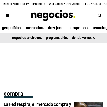
Directo Negocios TV -
iPhone 18 -
Wall Street y Dow Jones -
EEUU y Ceuta -
Co
geopolítica.
mercados.
dow jones.
empresas.
tecnolog
negocios tv directo.
programación.
dónde vernos?.
compra
La Fed respira, el mercado compra y