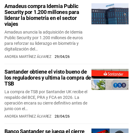
Amadeus compra Idemia Public
Security por 1.200 millones para
liderar la biometría en el sector
viajes
Amadeus anuncia la adquisición de Idemia
Public Security por 1.200 millones de euros
para reforzar su liderazgo en biometría y
digitalización del…
ANDREA MARTÍNEZ ÁLVAREZ
29/04/26
Santander obtiene el visto bueno de
los reguladores y ultima la compra de
TSB
La compra de TSB por Santander UK recibe el
respaldo del BCE, PRA y FCA en 2026. La
operación encara su cierre definitivo antes de
junio con el…
ANDREA MARTÍNEZ ÁLVAREZ
28/04/26
Banco Santander se juega el cierre