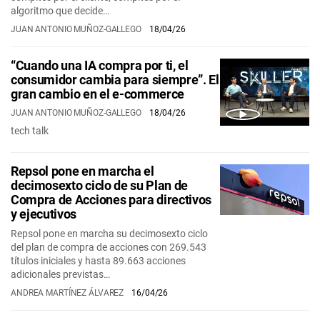
algoritmo que decide…
JUAN ANTONIO MUÑOZ-GALLEGO
18/04/26
“Cuando una IA compra por ti, el
consumidor cambia para siempre”. El
gran cambio en el e-commerce
JUAN ANTONIO MUÑOZ-GALLEGO
18/04/26
tech talk
Repsol pone en marcha el
decimosexto ciclo de su Plan de
Compra de Acciones para directivos
y ejecutivos
Repsol pone en marcha su decimosexto ciclo
del plan de compra de acciones con 269.543
títulos iniciales y hasta 89.663 acciones
adicionales previstas…
ANDREA MARTÍNEZ ÁLVAREZ
16/04/26