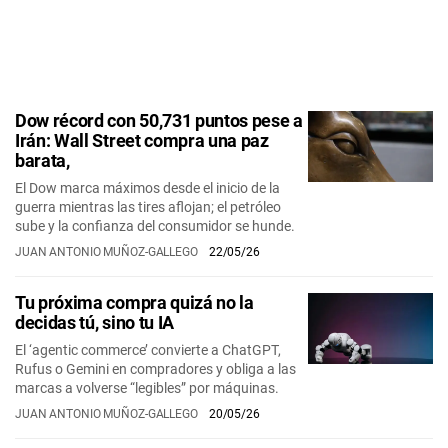
Dow récord con 50,731 puntos pese a
Irán: Wall Street compra una paz
barata,
El Dow marca máximos desde el inicio de la
guerra mientras las tires aflojan; el petróleo
sube y la confianza del consumidor se hunde.
JUAN ANTONIO MUÑOZ-GALLEGO
22/05/26
Tu próxima compra quizá no la
decidas tú, sino tu IA
El ‘agentic commerce’ convierte a ChatGPT,
Rufus o Gemini en compradores y obliga a las
marcas a volverse “legibles” por máquinas.
JUAN ANTONIO MUÑOZ-GALLEGO
20/05/26