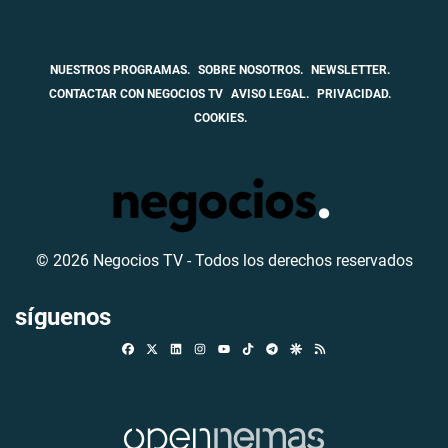
NUESTROS PROGRAMAS.
SOBRE NOSOTROS.
NEWSLETTER.
CONTACTAR CON NEGOCIOS TV
AVISO LEGAL.
PRIVACIDAD.
COOKIES.
© 2026 Negocios TV - Todos los derechos reservados
síguenos
Facebook
X
Linkedin
Instagram
TikTok
Telegram
Google Discover
RSS
Youtube