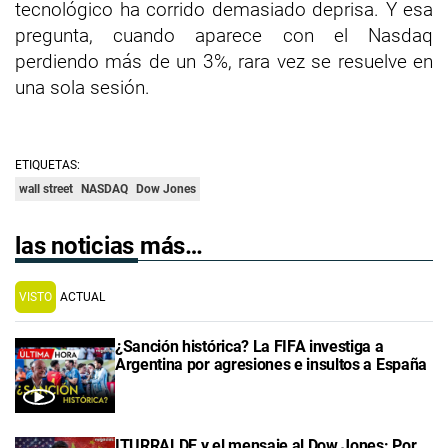
tecnológico ha corrido demasiado deprisa. Y esa
pregunta, cuando aparece con el Nasdaq
perdiendo más de un 3%, rara vez se resuelve en
una sola sesión.
ETIQUETAS:
wall street
NASDAQ
Dow Jones
las noticias más…
VISTO
ACTUAL
¿Sanción histórica? La FIFA investiga a
Argentina por agresiones e insultos a España
ITURRALDE y el mensaje al Dow Jones: Por