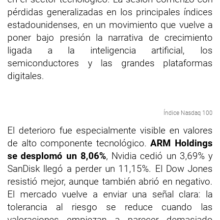
pérdidas generalizadas en los principales índices
estadounidenses, en un movimiento que vuelve a
poner bajo presión la narrativa de crecimiento
ligada a la inteligencia artificial, los
semiconductores y las grandes plataformas
digitales.
Índice Nasdaq 100
El deterioro fue especialmente visible en valores
de alto componente tecnológico.
ARM Holdings
se desplomó un 8,06%
, Nvidia cedió un 3,69% y
SanDisk llegó a perder un 11,15%. El Dow Jones
resistió mejor, aunque también abrió en negativo.
El mercado vuelve a enviar una señal clara: la
tolerancia al riesgo se reduce cuando las
valoraciones empiezan a parecer demasiado