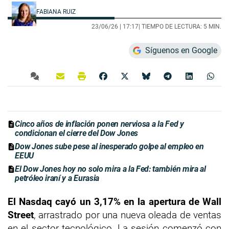
FABIANA RUIZ
23/06/26 |
17:17
| TIEMPO DE LECTURA: 5 MIN.
Síguenos en Google
Cinco años de inflación ponen nerviosa a la Fed y
condicionan el cierre del Dow Jones
Dow Jones sube pese al inesperado golpe al empleo en
EEUU
El Dow Jones hoy no solo mira a la Fed: también mira al
petróleo iraní y a Eurasia
El Nasdaq cayó un 3,17% en la apertura de Wall
Street
, arrastrado por una nueva oleada de ventas
en el sector tecnológico. La sesión comenzó con