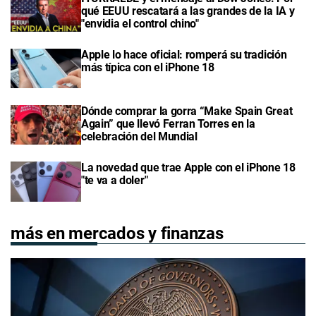
qué EEUU rescatará a las grandes de la IA y
"envidia el control chino"
Apple lo hace oficial: romperá su tradición
más típica con el iPhone 18
Dónde comprar la gorra “Make Spain Great
Again” que llevó Ferran Torres en la
celebración del Mundial
La novedad que trae Apple con el iPhone 18
"te va a doler"
más en mercados y finanzas