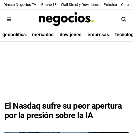
Directo Negocios TV -
iPhone 18 -
Wall Street y Dow Jones -
Petróleo -
Corea d
geopolítica.
mercados.
dow jones.
empresas.
tecnolog
El Nasdaq sufre su peor apertura
por la presión sobre la IA