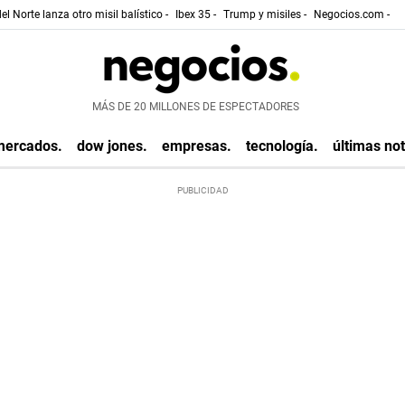
el Norte lanza otro misil balístico -
Ibex 35 -
Trump y misiles -
Negocios.com -
MÁS DE 20 MILLONES DE ESPECTADORES
mercados.
dow jones.
empresas.
tecnología.
últimas not