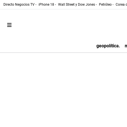
Directo Negocios TV -
iPhone 18 -
Wall Street y Dow Jones -
Petróleo -
Corea d
geopolítica.