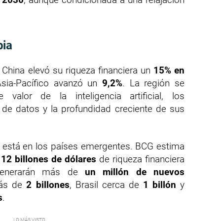
bia
 China elevó su riqueza financiera un
15% en
Asia-Pacífico avanzó un
9,2%
. La región se
valor de la inteligencia artificial, los
 de datos y la profundidad creciente de sus
e está en los países emergentes. BCG estima
n
12 billones de dólares
de riqueza financiera
 generarán más de
un millón de nuevos
más de
2 billones
, Brasil cerca de
1 billón
y
s
.