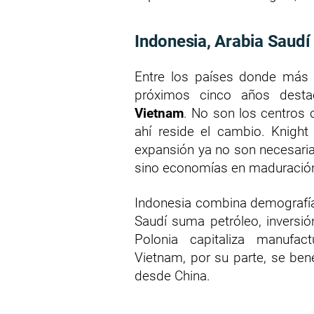
Indonesia, Arabia Saudí
Entre los países donde más p
próximos cinco años dest
Vietnam
. No son los centros 
ahí reside el cambio. Knigh
expansión ya no son necesari
sino economías en maduración
Indonesia combina demografía,
Saudí suma petróleo, inversión
Polonia capitaliza manufac
Vietnam, por su parte, se ben
desde China.