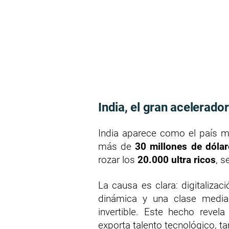
India, el gran acelerador
India aparece como el país m
más de
30 millones de dólar
rozar los
20.000 ultra ricos
, s
La causa es clara: digitalizac
dinámica y una clase media
invertible. Este hecho revel
exporta talento tecnológico, ta