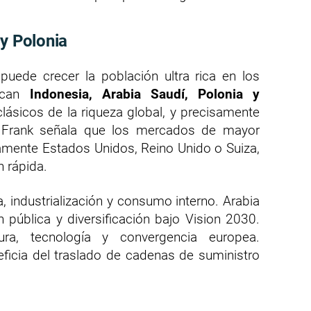
 y Polonia
uede crecer la población ultra rica en los
acan
Indonesia, Arabia Saudí, Polonia y
clásicos de la riqueza global, y precisamente
t Frank señala que los mercados de mayor
amente Estados Unidos, Reino Unido o Suiza,
 rápida.
 industrialización y consumo interno. Arabia
 pública y diversificación bajo Vision 2030.
tura, tecnología y convergencia europea.
eficia del traslado de cadenas de suministro