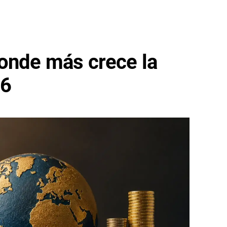
onde más crece la
26