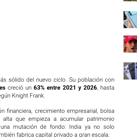
ás sólido del nuevo ciclo. Su población con
es
creció un
63% entre 2021 y 2026
, hasta
egún Knight Frank.
ión financiera, crecimiento empresarial, bolsa
 alta que empieza a acumular patrimonio
a una mutación de fondo: India ya no solo
mbién fabrica capital privado a gran escala.