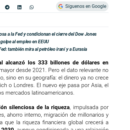
Síguenos en Google
osa a la Fed y condicionan el cierre del Dow Jones
 golpe al empleo en EEUU
ed: también mira al petróleo iraní y a Eurasia
al alcanzó los 333 billones de dólares en
l mayor desde 2021. Pero el dato relevante no
o, sino en su geografía: el dinero ya no crece
ich o Londres. El nuevo eje pasa por Asia, el
nos mercados latinoamericanos.
ión silenciosa de la riqueza
, impulsada por
s, ahorro interno, migración de millonarios y
a que la riqueza financiera global crecerá a
 2030
, aunque condicionada a una relajación