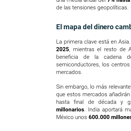
de las tensiones geopolíticas.
El mapa del dinero cam
La primera clave está en Asia.
2025
, mientras el resto de 
beneficia de la cadena de 
semiconductores, los centros
mercados.
Sin embargo, lo más relevant
que estos mercados añadirá
hasta final de década y
millonarios
. India aportará 
México unos
600.000 millone