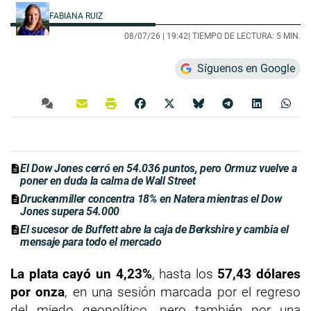
FABIANA RUIZ
08/07/26 |
19:42
| TIEMPO DE LECTURA: 5 MIN.
Síguenos en Google
El Dow Jones cerró en 54.036 puntos, pero Ormuz vuelve a
poner en duda la calma de Wall Street
Druckenmiller concentra 18% en Natera mientras el Dow
Jones supera 54.000
El sucesor de Buffett abre la caja de Berkshire y cambia el
mensaje para todo el mercado
La plata cayó un 4,23%
, hasta los
57,43 dólares
por onza
, en una sesión marcada por el regreso
del miedo geopolítico, pero también por una