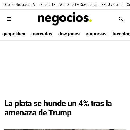
Directo Negocios TV -
iPhone 18 -
Wall Street y Dow Jones -
EEUU y Ceuta -
Co
geopolítica.
mercados.
dow jones.
empresas.
tecnolog
La plata se hunde un 4% tras la
amenaza de Trump