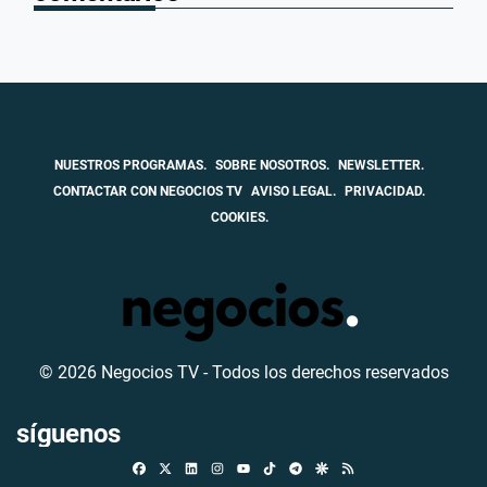
NUESTROS PROGRAMAS.
SOBRE NOSOTROS.
NEWSLETTER.
CONTACTAR CON NEGOCIOS TV
AVISO LEGAL.
PRIVACIDAD.
COOKIES.
© 2026 Negocios TV - Todos los derechos reservados
síguenos
Facebook
X
Linkedin
Instagram
TikTok
Telegram
Google Discover
RSS
Youtube