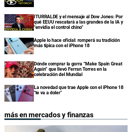
ITURRALDE y el mensaje al Dow Jones: Por
qué EEUU rescatará a las grandes de la IA y
"envidia el control chino"
Apple lo hace oficial: romperá su tradición
más típica con el iPhone 18
Dónde comprar la gorra “Make Spain Great
Again” que llevó Ferran Torres en la
celebración del Mundial
La novedad que trae Apple con el iPhone 18
"te va a doler"
más en mercados y finanzas