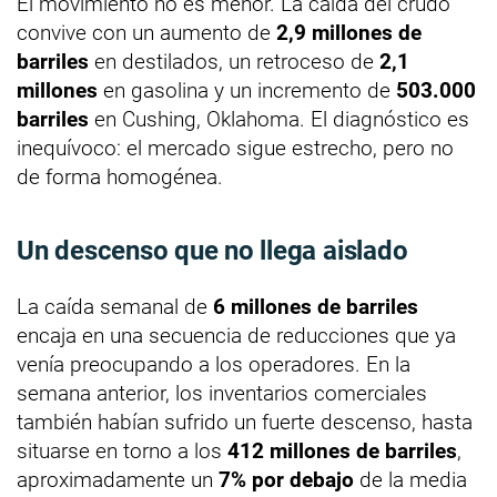
El movimiento no es menor. La caída del crudo
convive con un aumento de
2,9 millones de
barriles
en destilados, un retroceso de
2,1
millones
en gasolina y un incremento de
503.000
barriles
en Cushing, Oklahoma. El diagnóstico es
inequívoco: el mercado sigue estrecho, pero no
de forma homogénea.
Un descenso que no llega aislado
La caída semanal de
6 millones de barriles
encaja en una secuencia de reducciones que ya
venía preocupando a los operadores. En la
semana anterior, los inventarios comerciales
también habían sufrido un fuerte descenso, hasta
situarse en torno a los
412 millones de barriles
,
aproximadamente un
7% por debajo
de la media