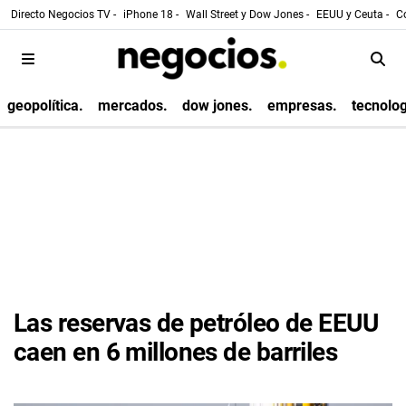
Directo Negocios TV -
iPhone 18 -
Wall Street y Dow Jones -
EEUU y Ceuta -
Co
geopolítica.
mercados.
dow jones.
empresas.
tecnolog
Las reservas de petróleo de EEUU
caen en 6 millones de barriles