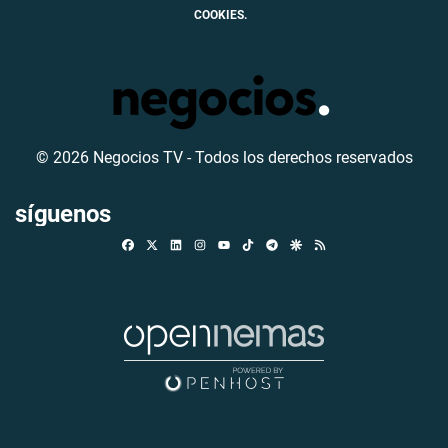
COOKIES.
© 2026 Negocios TV - Todos los derechos reservados
síguenos
Facebook
X
Linkedin
Instagram
TikTok
Telegram
Google Discover
RSS
Youtube