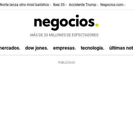
Norte lanza otro misil balístico -
Ibex 35 -
Accidente Trump -
Negocios.com -
MÁS DE 20 MILLONES DE ESPECTADORES
mercados.
dow jones.
empresas.
tecnología.
últimas not