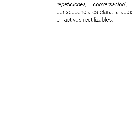
repeticiones, conversación”
,
consecuencia es clara: la aud
en activos reutilizables.