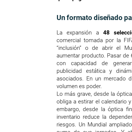
Un formato diseñado pa
La expansión a
48 selecc
comercial tomada por la FI
“inclusión” o de abrir el M
aumentar producto. Pasar de
con capacidad de generar i
publicidad estática y diná
asociados. En un mercado d
volumen es poder.
Lo más grave, desde la óptica
obliga a estirar el calendario y
embargo, desde la óptica fin
inventario reduce la dependen
riesgos. Un Mundial ampliado