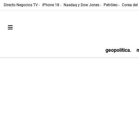
Directo Negocios TV -
iPhone 18 -
Nasdaq y Dow Jones -
Petróleo -
Corea del 
geopolítica.