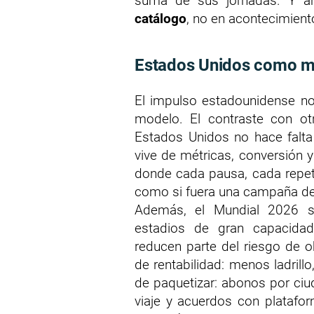
suma de sus jornadas. Y ah
catálogo
, no en acontecimient
Estados Unidos como m
El impulso estadounidense no 
modelo. El contraste con ot
Estados Unidos no hace falta 
vive de métricas, conversión y
donde cada pausa, cada repet
como si fuera una campaña d
Además, el Mundial 2026 se
estadios de gran capacidad,
reducen parte del riesgo de ob
de rentabilidad: menos ladrill
de paquetizar: abonos por ciu
viaje y acuerdos con platafor