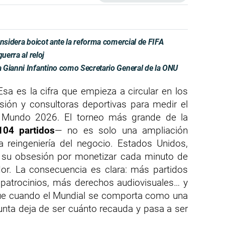
onsidera boicot ante la reforma comercial de FIFA
uerra al reloj
 Gianni Infantino como Secretario General de la ONU
Esa es la cifra que empieza a circular en los
ión y consultoras deportivas para medir el
l Mundo 2026. El torneo más grande de la
104 partidos
— no es solo una ampliación
a reingeniería del negocio. Estados Unidos,
y su obsesión por monetizar cada minuto de
dor. La consecuencia es clara: más partidos
 patrocinios, más derechos audiovisuales… y
ue cuando el Mundial se comporta como una
nta deja de ser cuánto recauda y pasa a ser