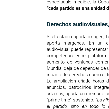
espectáculo medible, la Cop
“cada partido es una unidad 
Derechos audiovisuales,
Si el estadio aporta imagen, l
aporta márgenes. En un 
audiovisual puede representar
competencia entre plataforma
aumento de ventanas comerci
Mundial deja de depender de un
reparto de derechos como si fu
La ampliación añade horas d
anuncios, patrocinios integr
además, aporta un mercado pu
“prime time” sostenido.
“La FI
el partido, sino en todo lo q