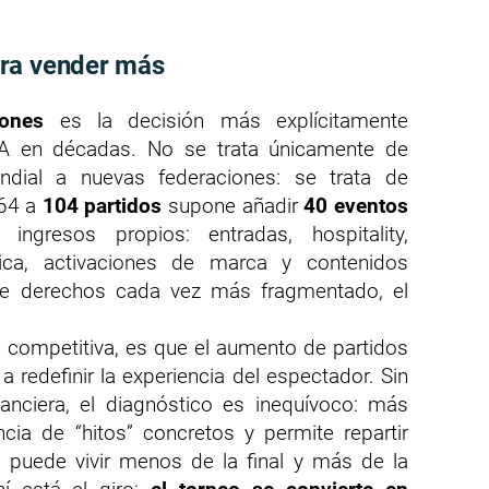
ra vender más
iones
es la decisión más explícitamente
FA en décadas. No se trata únicamente de
undial a nuevas federaciones: se trata de
 64 a
104 partidos
supone añadir
40 eventos
ngresos propios: entradas, hospitality,
mica, activaciones de marca y contenidos
e derechos cada vez más fragmentado, el
 competitiva, es que el aumento de partidos
 a redefinir la experiencia del espectador. Sin
anciera, el diagnóstico es inequívoco: más
cia de “hitos” concretos y permite repartir
 puede vivir menos de la final y más de la