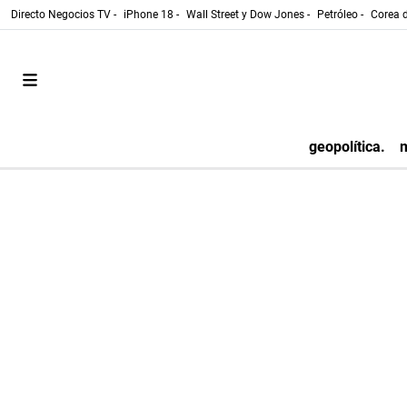
Directo Negocios TV -
iPhone 18 -
Wall Street y Dow Jones -
Petróleo -
Corea d
geopolítica.