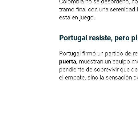
Colombia no se desordenó, no
tramo final con una serenidad
está en juego.
Portugal resiste, pero 
Portugal firmó un partido de r
puerta
, muestran un equipo m
pendiente de sobrevivir que d
el empate, sino la sensación 