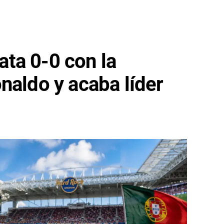
ta 0-0 con la
naldo y acaba líder