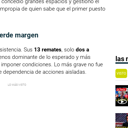
 concedió grandes espacios y gestionó el
 impropia de quien sabe que el primer puesto
pierde margen
esistencia. Sus
13 remates
, solo
dos a
enos dominante de lo esperado y más
las
e imponer condiciones. Lo más grave no fue
de dependencia de acciones aisladas.
VISTO