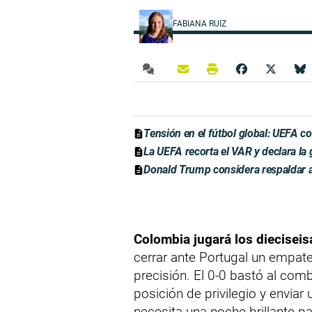
FABIANA RUIZ
Tensión en el fútbol global: UEFA c
La UEFA recorta el VAR y declara la g
Donald Trump considera respaldar a
Colombia jugará los diecisei
cerrar ante Portugal un empat
precisión. El 0-0 bastó al co
posición de privilegio y enviar
necesita una noche brillante p