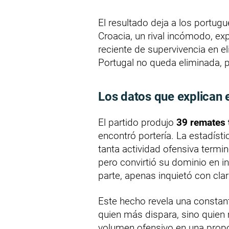
El resultado deja a los portug
Croacia, un rival incómodo, exp
reciente de supervivencia en e
Portugal no queda eliminada, 
Los datos que explican e
El partido produjo
39 remates 
encontró portería. La estadíst
tanta actividad ofensiva term
pero convirtió su dominio en in
parte, apenas inquietó con clar
Este hecho revela una constant
quien más dispara, sino quien
volumen ofensivo en una prop