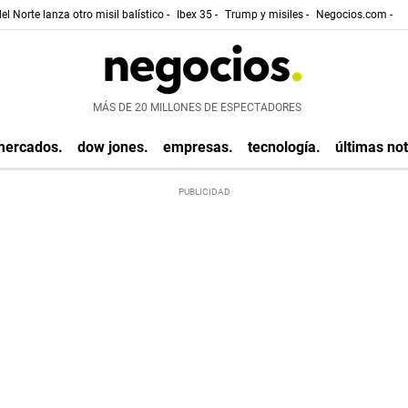
el Norte lanza otro misil balístico -
Ibex 35 -
Trump y misiles -
Negocios.com -
MÁS DE 20 MILLONES DE ESPECTADORES
mercados.
dow jones.
empresas.
tecnología.
últimas not