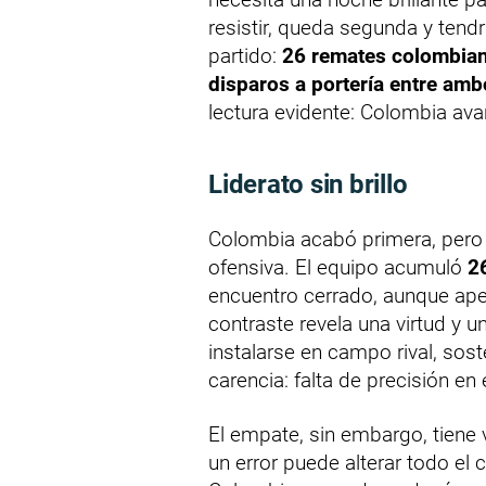
resistir, queda segunda y tend
partido:
26 remates colombian
disparos a portería entre am
lectura evidente: Colombia ava
Liderato sin brillo
Colombia acabó primera, pero 
ofensiva. El equipo acumuló
2
encuentro cerrado, aunque a
contraste revela una virtud y u
instalarse en campo rival, sost
carencia: falta de precisión en 
El empate, sin embargo, tiene 
un error puede alterar todo el 