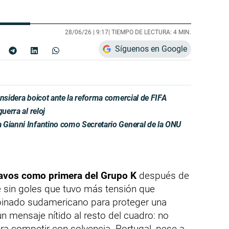
28/06/26 |
9:17
| TIEMPO DE LECTURA: 4 MIN.
Síguenos en Google
onsidera boicot ante la reforma comercial de FIFA
uerra al reloj
 Gianni Infantino como Secretario General de la ONU
savos como primera del Grupo K
después de
e sin goles que tuvo más tensión que
mbinado sudamericano para proteger una
 un mensaje nítido al resto del cuadro: no
ara competir con solvencia. Portugal, pese a