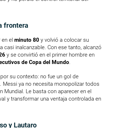
a frontera
 en el
minuto 80
y volvió a colocar su
 casi inalcanzable. Con ese tanto, alcanzó
026
y se convirtió en el primer hombre en
secutivos de Copa del Mundo
.
por su contexto: no fue un gol de
o. Messi ya no necesita monopolizar todos
n Mundial. Le basta con aparecer en el
rival y transformar una ventaja controlada en
lso y Lautaro