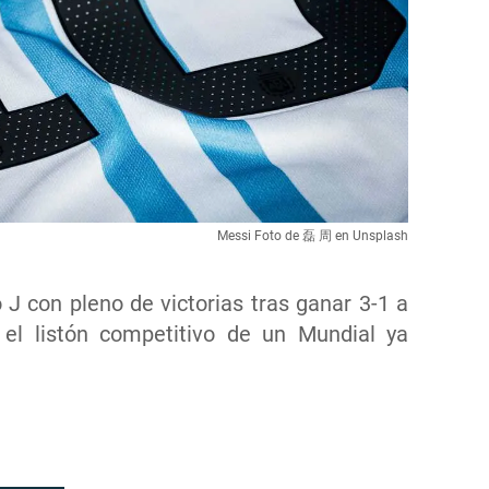
Messi Foto de 磊 周 en Unsplash
J con pleno de victorias tras ganar 3-1 a
 el listón competitivo de un Mundial ya