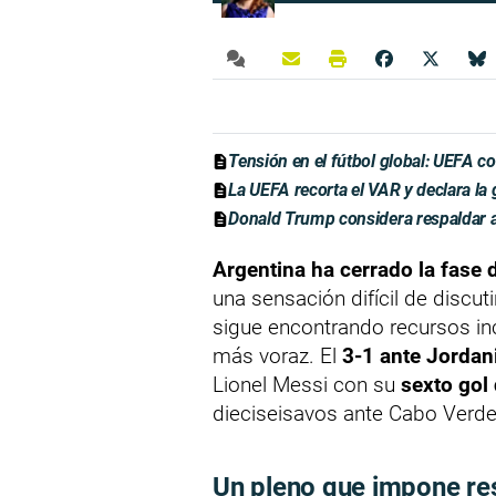
Tensión en el fútbol global: UEFA c
La UEFA recorta el VAR y declara la g
Donald Trump considera respaldar a
Argentina ha cerrado la fase
una sensación difícil de discu
sigue encontrando recursos inc
más voraz. El
3-1 ante Jordan
Lionel Messi con su
sexto gol 
dieciseisavos ante Cabo Verde
Un pleno que impone re