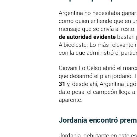
Argentina no necesitaba ganar 
como quien entiende que en un
mensaje que se envía al resto
de autoridad evidente
bastan p
Albiceleste. Lo más relevante n
con la que administró el partid
Giovani Lo Celso abrió el mar
que desarmó el plan jordano. L
31
y, desde ahí, Argentina jugó c
dato pesa: el campeón llega a 
aparente.
Jordania encontró premi
Jordania, debutante en este e