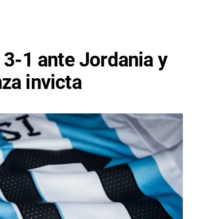
l 3-1 ante Jordania y
za invicta