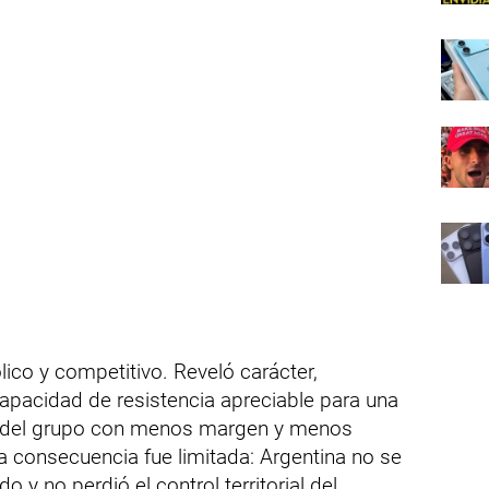
lico y competitivo. Reveló carácter,
capacidad de resistencia apreciable para una
re del grupo con menos margen y menos
la consecuencia fue limitada: Argentina no se
 y no perdió el control territorial del