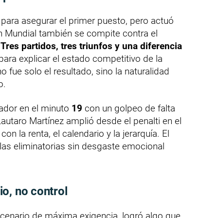
para asegurar el primer puesto, pero actuó
 Mundial también se compite contra el
.
Tres partidos, tres triunfos y una diferencia
ara explicar el estado competitivo de la
o fue solo el resultado, sino la naturalidad
o.
cador en el minuto
19
con un golpeo de falta
autaro Martínez amplió desde el penalti en el
on la renta, el calendario y la jerarquía. El
las eliminatorias sin desgaste emocional
o, no control
scenario de máxima exigencia, logró algo que