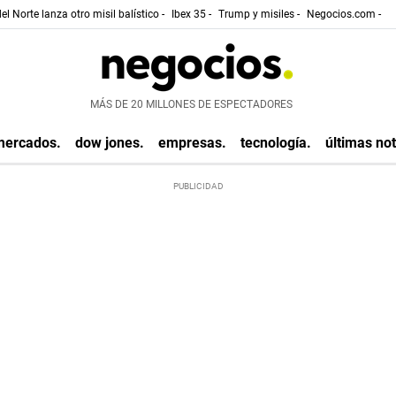
el Norte lanza otro misil balístico -
Ibex 35 -
Trump y misiles -
Negocios.com -
MÁS DE 20 MILLONES DE ESPECTADORES
mercados.
dow jones.
empresas.
tecnología.
últimas not