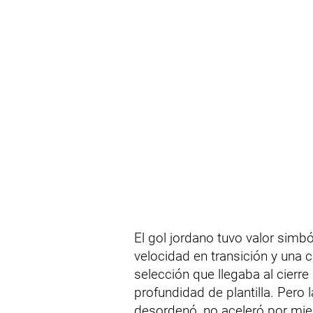
El gol jordano tuvo valor simbó
velocidad en transición y una 
selección que llegaba al cier
profundidad de plantilla. Pero 
desordenó, no aceleró por miedo