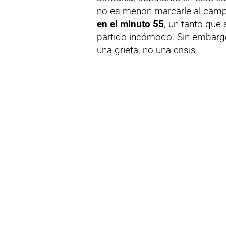
no es menor: marcarle al cam
en el minuto 55
, un tanto que
partido incómodo. Sin embargo,
una grieta, no una crisis.