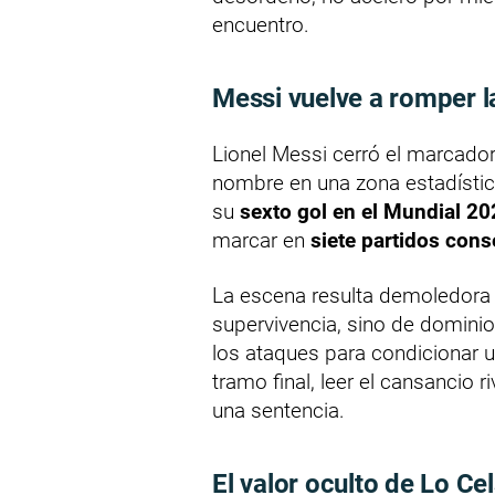
encuentro.
Messi vuelve a romper l
Lionel Messi cerró el marcador
nombre en una zona estadística
su
sexto gol en el Mundial 2
marcar en
siete partidos con
La escena resulta demoledora 
supervivencia, sino de domini
los ataques para condicionar u
tramo final, leer el cansancio 
una sentencia.
El valor oculto de Lo Ce