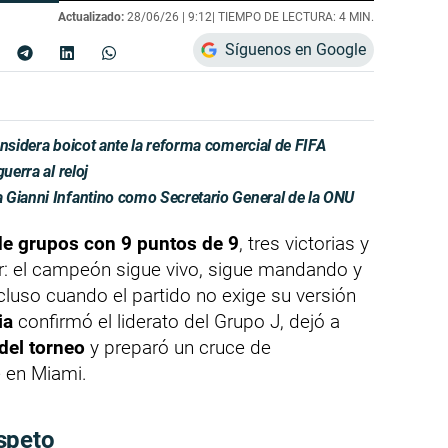
Actualizado:
28/06/26 |
9:12
| TIEMPO DE LECTURA: 4 MIN.
Síguenos en Google
onsidera boicot ante la reforma comercial de FIFA
uerra al reloj
 Gianni Infantino como Secretario General de la ONU
 de grupos con 9 puntos de 9
, tres victorias y
tir: el campeón sigue vivo, sigue mandando y
luso cuando el partido no exige su versión
ia
confirmó el liderato del Grupo J, dejó a
del torneo
y preparó un cruce de
 en Miami.
speto