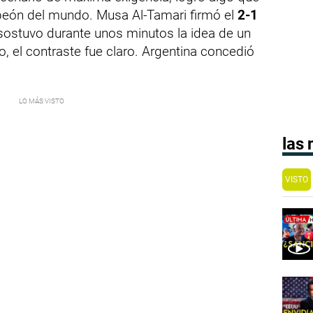
peón del mundo. Musa Al-Tamari firmó el
2-1
 sostuvo durante unos minutos la idea de un
 el contraste fue claro. Argentina concedió
las
VISTO