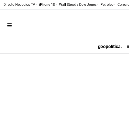
Directo Negocios TV -
iPhone 18 -
Wall Street y Dow Jones -
Petróleo -
Corea d
geopolítica.