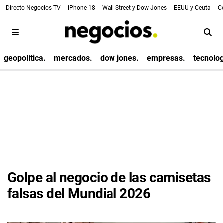
Directo Negocios TV -
iPhone 18 -
Wall Street y Dow Jones -
EEUU y Ceuta -
Co
geopolítica.
mercados.
dow jones.
empresas.
tecnolog
Golpe al negocio de las camisetas
falsas del Mundial 2026