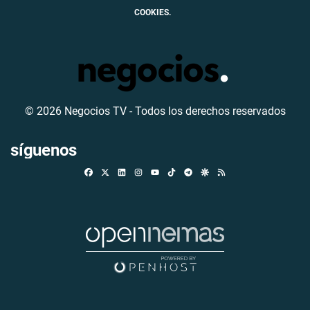
COOKIES.
© 2026 Negocios TV - Todos los derechos reservados
síguenos
Facebook
X
Linkedin
Instagram
TikTok
Telegram
Google Discover
RSS
Youtube