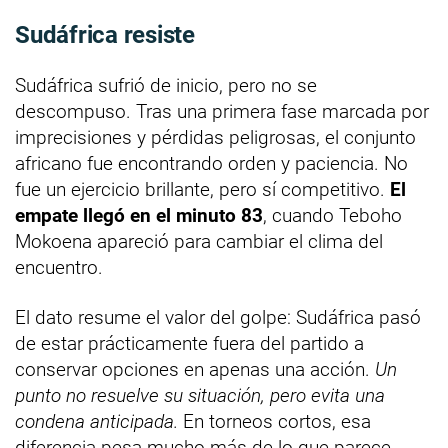
Sudáfrica resiste
Sudáfrica sufrió de inicio, pero no se
descompuso. Tras una primera fase marcada por
imprecisiones y pérdidas peligrosas, el conjunto
africano fue encontrando orden y paciencia. No
fue un ejercicio brillante, pero sí competitivo.
El
empate llegó en el minuto 83
, cuando Teboho
Mokoena apareció para cambiar el clima del
encuentro.
El dato resume el valor del golpe: Sudáfrica pasó
de estar prácticamente fuera del partido a
conservar opciones en apenas una acción.
Un
punto no resuelve su situación, pero evita una
condena anticipada.
En torneos cortos, esa
diferencia pesa mucho más de lo que parece.