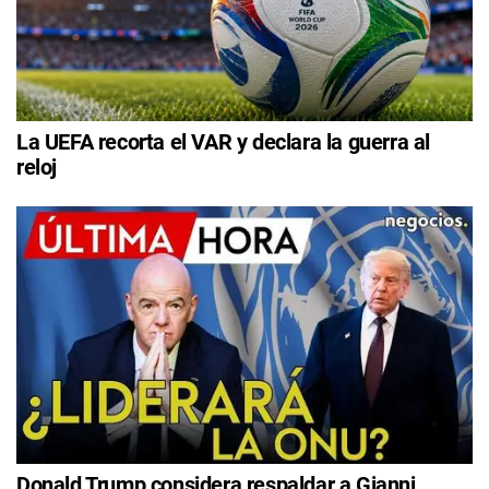
La UEFA recorta el VAR y declara la guerra al
reloj
Donald Trump considera respaldar a Gianni