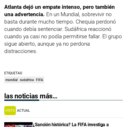
Atlanta dejó un empate intenso, pero también
una advertencia.
En un Mundial, sobrevivir no
basta durante mucho tiempo. Chequia perdonó
cuando debía sentenciar. Sudáfrica reaccionó
cuando ya casi no podía permitirse fallar. El grupo
sigue abierto, aunque ya no perdona
distracciones.
ETIQUETAS:
mundial
sudafrica
FIFA
las noticias más…
VISTO
ACTUAL
¿Sanción histórica? La FIFA investiga a