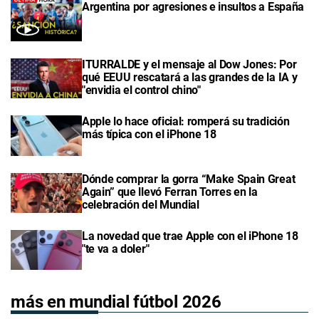
Argentina por agresiones e insultos a España
ITURRALDE y el mensaje al Dow Jones: Por
qué EEUU rescatará a las grandes de la IA y
"envidia el control chino"
Apple lo hace oficial: romperá su tradición
más típica con el iPhone 18
Dónde comprar la gorra “Make Spain Great
Again” que llevó Ferran Torres en la
celebración del Mundial
La novedad que trae Apple con el iPhone 18
"te va a doler"
más en mundial fútbol 2026