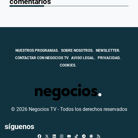
comentarios
NUESTROS PROGRAMAS.
SOBRE NOSOTROS.
NEWSLETTER.
CONTACTAR CON NEGOCIOS TV
AVISO LEGAL.
PRIVACIDAD.
COOKIES.
© 2026 Negocios TV - Todos los derechos reservados
síguenos
Facebook
X
Linkedin
Instagram
TikTok
Telegram
Google Discover
RSS