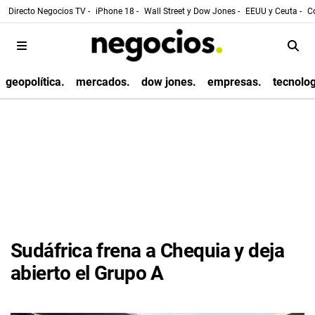
Directo Negocios TV -
iPhone 18 -
Wall Street y Dow Jones -
EEUU y Ceuta -
Co
geopolítica.
mercados.
dow jones.
empresas.
tecnolog
Sudáfrica frena a Chequia y deja
abierto el Grupo A