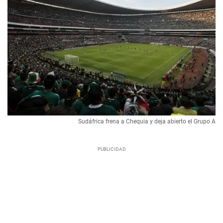
Sudáfrica frena a Chequia y deja abierto el Grupo A