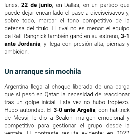
lunes,
22 de junio
, en Dallas, en un partido que
puede dejar encarrilado el pase a dieciseisavos y,
sobre todo, marcar el tono competitivo de la
defensa del título. El rival no es menor: el equipo
de Ralf Rangnick también ganó en su estreno,
3-1
ante Jordania
, y llega con presión alta, piernas y
ambición.
Un arranque sin mochila
Argentina llega al choque liberada de una carga
que sí pesó en Qatar: la necesidad de reaccionar
tras un golpe inicial. Esta vez no hubo tropiezo.
Hubo autoridad. El
3-0 ante Argelia
, con hat-trick
de Messi, le dio a Scaloni margen emocional y
competitivo para gestionar el grupo desde la
ventaja. El contraste resulta evidente: en 2022