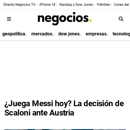
Directo Negocios TV -
iPhone 18 -
Nasdaq y Dow Jones -
Petróleo -
Corea del 
geopolítica.
mercados.
dow jones.
empresas.
tecnolog
¿Juega Messi hoy? La decisión de
Scaloni ante Austria