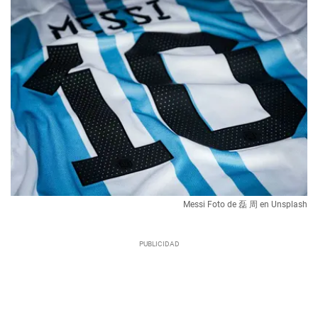
Messi Foto de 磊 周 en Unsplash