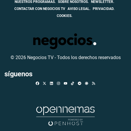
NUESTROS PROGRAMAS.
SOBRE NOSOTROS.
NEWSLETTER.
CONTACTAR CON NEGOCIOS TV
AVISO LEGAL.
PRIVACIDAD.
COOKIES.
© 2026 Negocios TV - Todos los derechos reservados
síguenos
Facebook
X
Linkedin
Instagram
TikTok
Telegram
Google Discover
RSS
Youtube