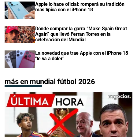
Apple lo hace oficial: romperá su tradición
más típica con el iPhone 18
Dónde comprar la gorra “Make Spain Great
Again” que llevó Ferran Torres en la
celebración del Mundial
La novedad que trae Apple con el iPhone 18
"te va a doler"
más en mundial fútbol 2026