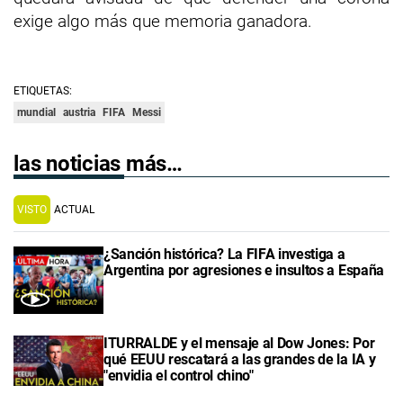
exige algo más que memoria ganadora.
ETIQUETAS:
mundial
austria
FIFA
Messi
las noticias más…
VISTO
ACTUAL
¿Sanción histórica? La FIFA investiga a
Argentina por agresiones e insultos a España
ITURRALDE y el mensaje al Dow Jones: Por
qué EEUU rescatará a las grandes de la IA y
"envidia el control chino"