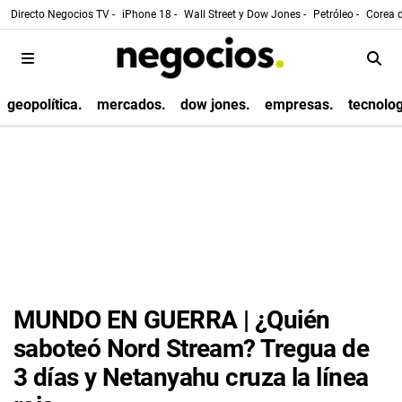
Directo Negocios TV -
iPhone 18 -
Wall Street y Dow Jones -
Petróleo -
Corea d
geopolítica.
mercados.
dow jones.
empresas.
tecnolog
MUNDO EN GUERRA | ¿Quién
saboteó Nord Stream? Tregua de
3 días y Netanyahu cruza la línea