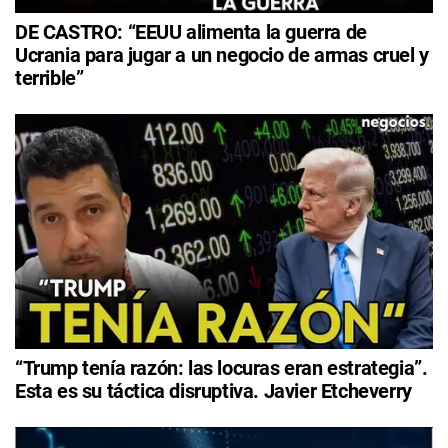
DE CASTRO: “EEUU alimenta la guerra de
Ucrania para jugar a un negocio de armas cruel y
terrible”
“Trump tenía razón: las locuras eran estrategia”.
Esta es su táctica disruptiva. Javier Etcheverry