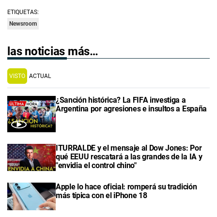
ETIQUETAS:
Newsroom
las noticias más…
VISTO
ACTUAL
¿Sanción histórica? La FIFA investiga a
Argentina por agresiones e insultos a España
ITURRALDE y el mensaje al Dow Jones: Por
qué EEUU rescatará a las grandes de la IA y
"envidia el control chino"
Apple lo hace oficial: romperá su tradición
más típica con el iPhone 18