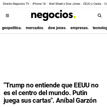
Directo Negocios TV -
iPhone 18 -
Wall Street y Dow Jones -
EEUU y Ceuta -
Co
geopolítica.
mercados.
dow jones.
empresas.
tecnolog
"Trump no entiende que EEUU no
es el centro del mundo. Putin
juega sus cartas". Aníbal Garzón