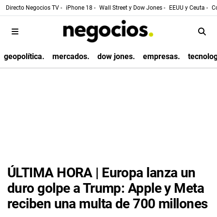
Directo Negocios TV -
iPhone 18 -
Wall Street y Dow Jones -
EEUU y Ceuta -
Co
geopolítica.
mercados.
dow jones.
empresas.
tecnolog
ÚLTIMA HORA | Europa lanza un
duro golpe a Trump: Apple y Meta
reciben una multa de 700 millones