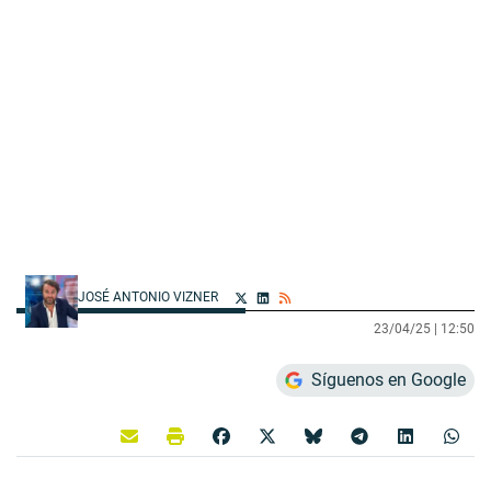
JOSÉ ANTONIO VIZNER
23/04/25 |
12:50
Síguenos en Google