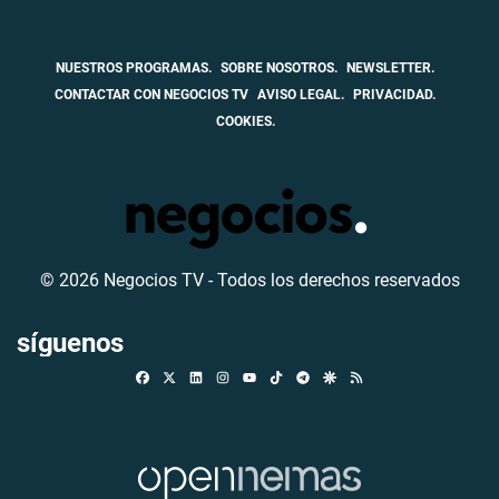
NUESTROS PROGRAMAS.
SOBRE NOSOTROS.
NEWSLETTER.
CONTACTAR CON NEGOCIOS TV
AVISO LEGAL.
PRIVACIDAD.
COOKIES.
© 2026 Negocios TV - Todos los derechos reservados
síguenos
Facebook
X
Linkedin
Instagram
TikTok
Telegram
Google Discover
RSS
Youtube