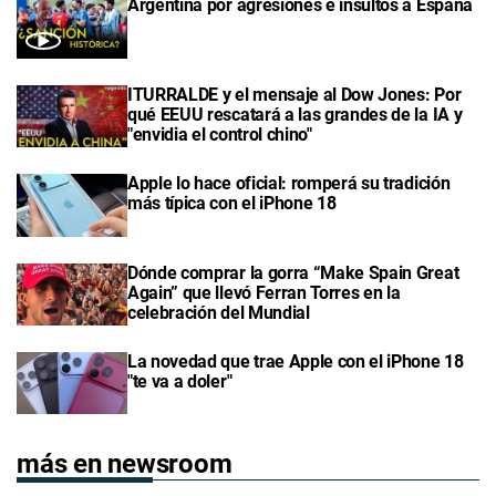
Argentina por agresiones e insultos a España
ITURRALDE y el mensaje al Dow Jones: Por
qué EEUU rescatará a las grandes de la IA y
"envidia el control chino"
Apple lo hace oficial: romperá su tradición
más típica con el iPhone 18
Dónde comprar la gorra “Make Spain Great
Again” que llevó Ferran Torres en la
celebración del Mundial
La novedad que trae Apple con el iPhone 18
"te va a doler"
más en newsroom