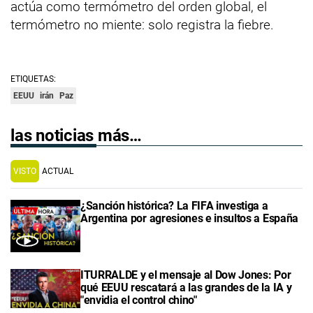
actúa como termómetro del orden global, el
termómetro no miente: solo registra la fiebre.
ETIQUETAS:
EEUU
irán
Paz
las noticias más…
VISTO
ACTUAL
¿Sanción histórica? La FIFA investiga a
Argentina por agresiones e insultos a España
ITURRALDE y el mensaje al Dow Jones: Por
qué EEUU rescatará a las grandes de la IA y
"envidia el control chino"