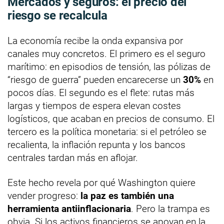
Mercados y seguros: el precio del
riesgo se recalcula
La economía recibe la onda expansiva por
canales muy concretos. El primero es el seguro
marítimo: en episodios de tensión, las pólizas de
“riesgo de guerra” pueden encarecerse un
30%
en
pocos días. El segundo es el flete: rutas más
largas y tiempos de espera elevan costes
logísticos, que acaban en precios de consumo. El
tercero es la política monetaria: si el petróleo se
recalienta, la inflación repunta y los bancos
centrales tardan más en aflojar.
Este hecho revela por qué Washington quiere
vender progreso:
la paz es también una
herramienta antiinflacionaria
. Pero la trampa es
obvia. Si los activos financieros se apoyan en la