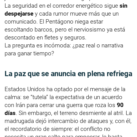
La seguridad en el corredor energético sigue
sin
despejarse
y cada rumor mueve más que un
comunicado. El Pentágono niega estar
escoltando barcos, pero el nerviosismo ya está
descontado en fletes y seguros.
La pregunta es incómoda: ¿paz real o narrativa
para ganar tiempo?
La paz que se anuncia en plena refriega
Estados Unidos ha optado por el mensaje de la
calma: se “tutela” la expectativa de un acuerdo
con Irán para cerrar una guerra que roza los
90
días
. Sin embargo, el terreno desmiente al atril. La
madrugada dejó intercambio de ataques y, con él,
el recordatorio de siempre: el conflicto no
necesita un gran salto para empeorar, le basta