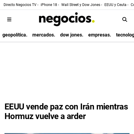
Directo Negocios TV -
iPhone 18 -
Wall Street y Dow Jones -
EEUU y Ceuta -
Co
geopolítica.
mercados.
dow jones.
empresas.
tecnolog
EEUU vende paz con Irán mientras
Hormuz vuelve a arder