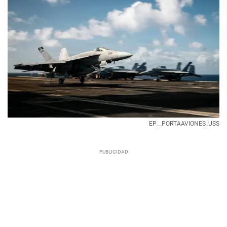
EP__PORTAAVIONES_USS