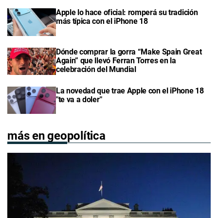
Apple lo hace oficial: romperá su tradición
más típica con el iPhone 18
Dónde comprar la gorra “Make Spain Great
Again” que llevó Ferran Torres en la
celebración del Mundial
La novedad que trae Apple con el iPhone 18
"te va a doler"
más en geopolítica