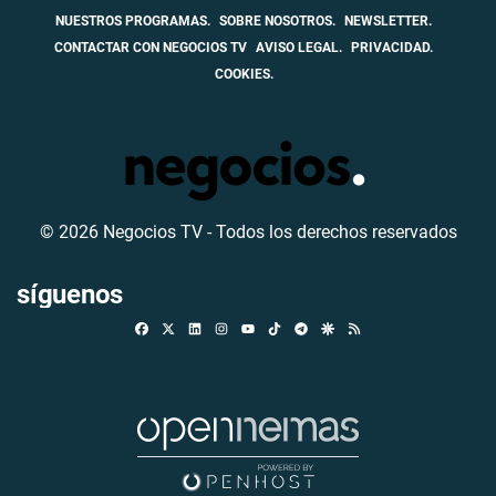
NUESTROS PROGRAMAS.
SOBRE NOSOTROS.
NEWSLETTER.
CONTACTAR CON NEGOCIOS TV
AVISO LEGAL.
PRIVACIDAD.
COOKIES.
© 2026 Negocios TV - Todos los derechos reservados
síguenos
Facebook
X
Linkedin
Instagram
TikTok
Telegram
Google Discover
RSS
Youtube