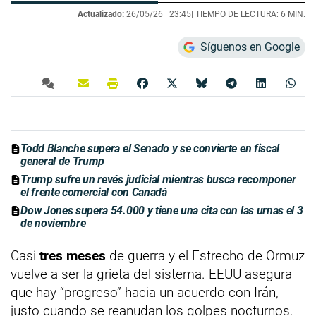
Actualizado:
26/05/26 |
23:45
| TIEMPO DE LECTURA: 6 MIN.
Síguenos en Google
Todd Blanche supera el Senado y se convierte en fiscal
general de Trump
Trump sufre un revés judicial mientras busca recomponer
el frente comercial con Canadá
Dow Jones supera 54.000 y tiene una cita con las urnas el 3
de noviembre
Casi
tres meses
de guerra y el Estrecho de Ormuz
vuelve a ser la grieta del sistema. EEUU asegura
que hay “progreso” hacia un acuerdo con Irán,
justo cuando se reanudan los golpes nocturnos.