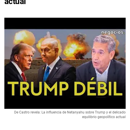
actual
De Castro revela: La influencia de Netanyahu sobre Trump y el delicado
equilibrio geopolítico actual