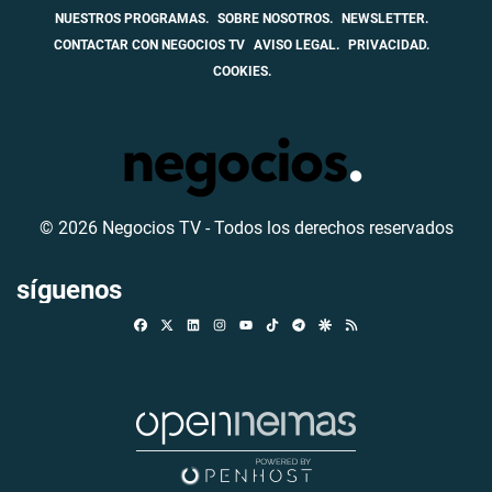
NUESTROS PROGRAMAS.
SOBRE NOSOTROS.
NEWSLETTER.
CONTACTAR CON NEGOCIOS TV
AVISO LEGAL.
PRIVACIDAD.
COOKIES.
© 2026 Negocios TV - Todos los derechos reservados
síguenos
Facebook
X
Linkedin
Instagram
TikTok
Telegram
Google Discover
RSS
Youtube