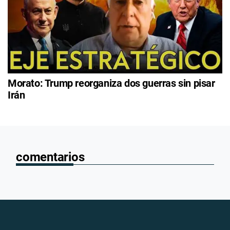
Morato: Trump reorganiza dos guerras sin pisar
Irán
comentarios