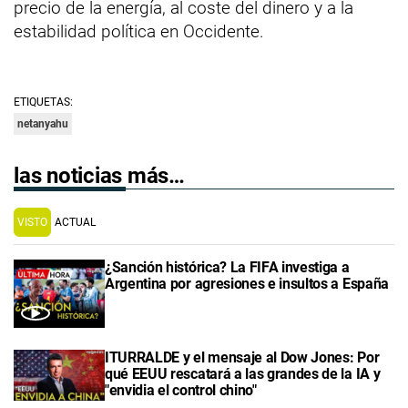
precio de la energía, al coste del dinero y a la
estabilidad política en Occidente.
ETIQUETAS:
netanyahu
las noticias más…
VISTO
ACTUAL
¿Sanción histórica? La FIFA investiga a
Argentina por agresiones e insultos a España
ITURRALDE y el mensaje al Dow Jones: Por
qué EEUU rescatará a las grandes de la IA y
"envidia el control chino"