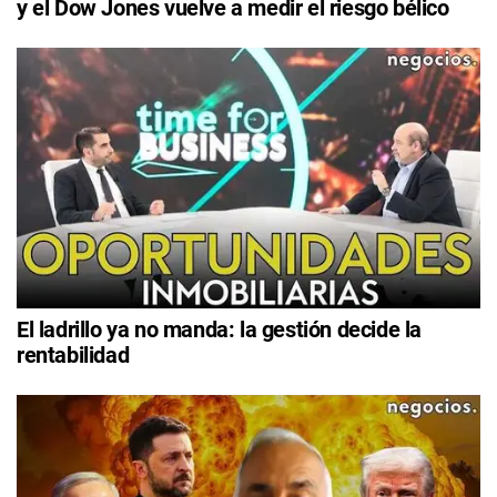
y el Dow Jones vuelve a medir el riesgo bélico
El ladrillo ya no manda: la gestión decide la
rentabilidad