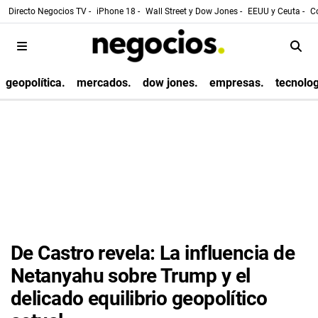
Directo Negocios TV -
iPhone 18 -
Wall Street y Dow Jones -
EEUU y Ceuta -
Co
geopolítica.
mercados.
dow jones.
empresas.
tecnolog
De Castro revela: La influencia de
Netanyahu sobre Trump y el
delicado equilibrio geopolítico