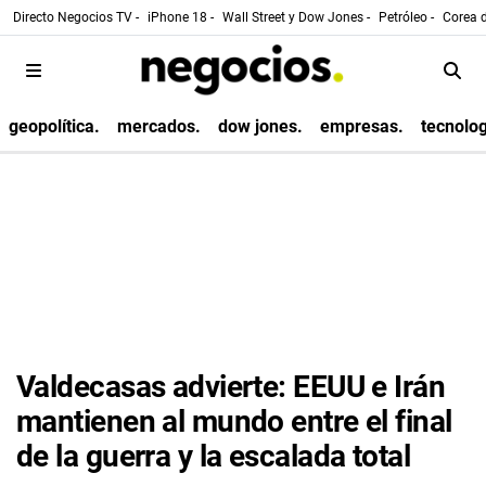
Directo Negocios TV -
iPhone 18 -
Wall Street y Dow Jones -
Petróleo -
Corea d
geopolítica.
mercados.
dow jones.
empresas.
tecnolog
Valdecasas advierte: EEUU e Irán
mantienen al mundo entre el final
de la guerra y la escalada total