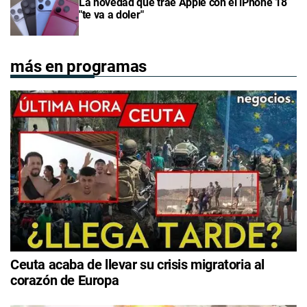
La novedad que trae Apple con el iPhone 18
"te va a doler"
más en programas
Ceuta acaba de llevar su crisis migratoria al
corazón de Europa