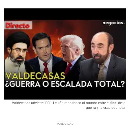
Valdecasas advierte: EEUU e Irán mantienen al mundo entre el final de la
guerra y la escalada total