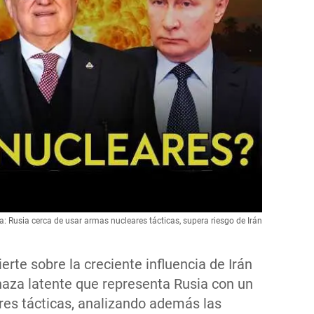
rta: Rusia cerca de usar armas nucleares tácticas, supera riesgo de Irán
ierte sobre la creciente influencia de Irán
naza latente que representa Rusia con un
res tácticas, analizando además las