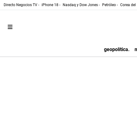
Directo Negocios TV -
iPhone 18 -
Nasdaq y Dow Jones -
Petróleo -
Corea del 
geopolítica.