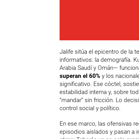
Jalife sitúa el epicentro de la
informativos: la demografía. K
Arabia Saudí y Omán— funcio
superan el 60%
y los nacionale
significativo. Ese cóctel, sostie
estabilidad interna y, sobre t
“mandar” sin fricción. Lo decisi
control social y político.
En ese marco, las ofensivas re
episodios aislados y pasan a 