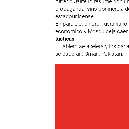
Alfredo Jalife lo resume con 
propaganda, sino por inercia d
estadounidense.
En paralelo, un dron ucraniano
económico y Moscú deja caer 
tácticas
.
El tablero se acelera y los c
se esperan: Omán, Pakistán, inc