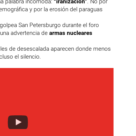
una palabra incómoda:
“iranización”
. No por
emográfica y por la erosión del paraguas
 golpea San Petersburgo durante el foro
una advertencia de
armas nucleares
anales de desescalada aparecen donde menos
luso el silencio.