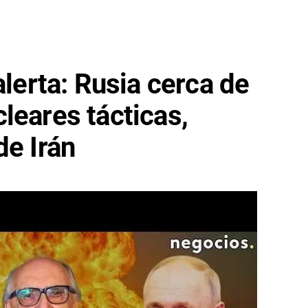
alerta: Rusia cerca de
leares tácticas,
de Irán