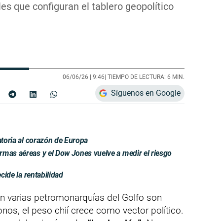
es que configuran el tablero geopolítico
06/06/26 |
9:46
| TIEMPO DE LECTURA: 6 MIN.
Síguenos en Google
atoria al corazón de Europa
rmas aéreas y el Dow Jones vuelve a medir el riesgo
ecide la rentabilidad
n varias petromonarquías del Golfo son
onos, el peso chií crece como vector político.