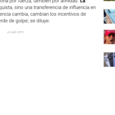
iona por fuerza, también por afinidad.
La
uista, sino una transferencia de influencia en
uencia cambia, cambian los incentivos de
rde de golpe; se diluye.