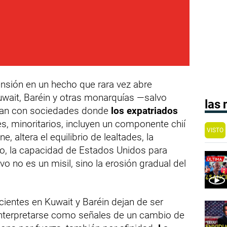
 tensión en un hecho que rara vez abre
uwait, Baréin y otras monarquías —salvo
las
nan con sociedades donde
los expatriados
s, minoritarios, incluyen un componente chií
VISTO
ne, altera el equilibrio de lealtades, la
odo, la capacidad de Estados Unidos para
vo no es un misil, sino la erosión gradual del
cientes en Kuwait y Baréin dejan de ser
interpretarse como señales de un cambio de