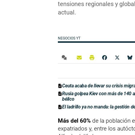
tensiones regionales y global
actual.
NEGOCIOS YT
Ceuta acaba de llevar su crisis migr
Rusia golpea Kiev con más de 140 a
bélico
El ladrillo ya no manda: la gestión d
Más del 60%
de la población e
expatriados y, entre los autóct