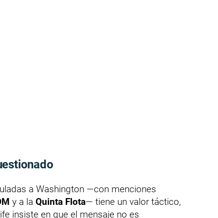
uestionado
inculadas a Washington —con menciones
OM
y a la
Quinta Flota
— tiene un valor táctico,
ife insiste en que el mensaje no es