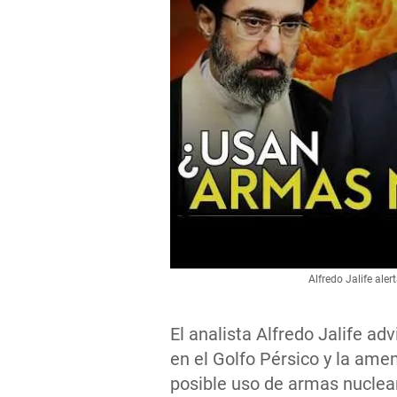
Alfredo Jalife ale
El analista Alfredo Jalife adv
en el Golfo Pérsico y la ame
posible uso de armas nuclea