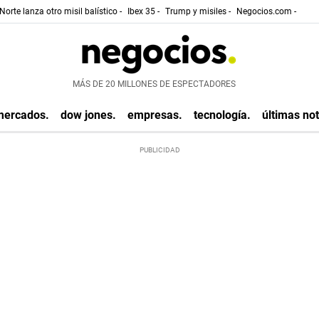
Norte lanza otro misil balístico -
Ibex 35 -
Trump y misiles -
Negocios.com -
MÁS DE 20 MILLONES DE ESPECTADORES
mercados.
dow jones.
empresas.
tecnología.
últimas not