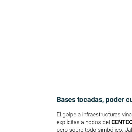
Bases tocadas, poder c
El golpe a infraestructuras v
explícitas a nodos del
CENTC
pero sobre todo simbólico. Jal