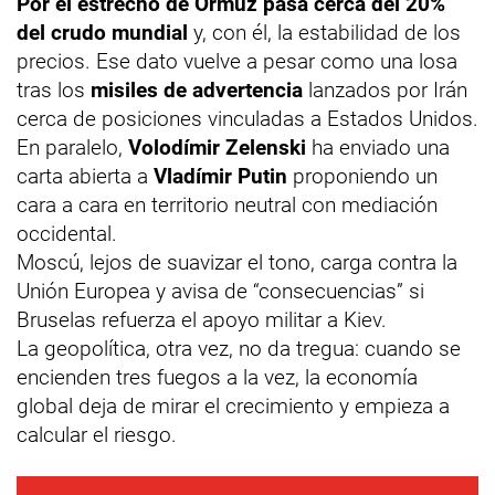
Por el estrecho de Ormuz pasa cerca del 20%
del crudo mundial
y, con él, la estabilidad de los
precios. Ese dato vuelve a pesar como una losa
tras los
misiles de advertencia
lanzados por Irán
cerca de posiciones vinculadas a Estados Unidos.
En paralelo,
Volodímir Zelenski
ha enviado una
carta abierta a
Vladímir Putin
proponiendo un
cara a cara en territorio neutral con mediación
occidental.
Moscú, lejos de suavizar el tono, carga contra la
Unión Europea y avisa de “consecuencias” si
Bruselas refuerza el apoyo militar a Kiev.
La geopolítica, otra vez, no da tregua: cuando se
encienden tres fuegos a la vez, la economía
global deja de mirar el crecimiento y empieza a
calcular el riesgo.