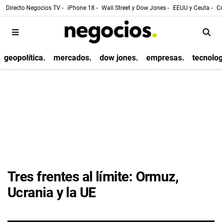
Directo Negocios TV -
iPhone 18 -
Wall Street y Dow Jones -
EEUU y Ceuta -
Co
geopolítica.
mercados.
dow jones.
empresas.
tecnolog
Tres frentes al límite: Ormuz,
Ucrania y la UE