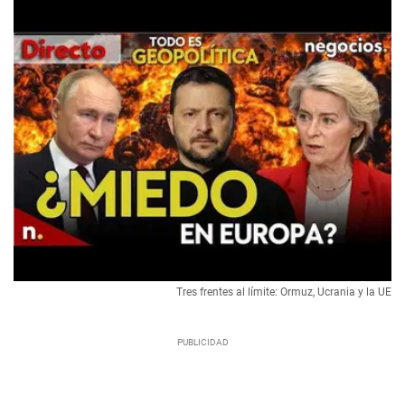
Tres frentes al límite: Ormuz, Ucrania y la UE