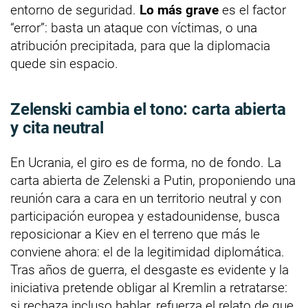
entorno de seguridad.
Lo más grave
es el factor
“error”: basta un ataque con víctimas, o una
atribución precipitada, para que la diplomacia
quede sin espacio.
Zelenski cambia el tono: carta abierta
y cita neutral
En Ucrania, el giro es de forma, no de fondo. La
carta abierta de Zelenski a Putin, proponiendo una
reunión cara a cara en un territorio neutral y con
participación europea y estadounidense, busca
reposicionar a Kiev en el terreno que más le
conviene ahora: el de la legitimidad diplomática.
Tras años de guerra, el desgaste es evidente y la
iniciativa pretende obligar al Kremlin a retratarse:
si rechaza incluso hablar, refuerza el relato de que