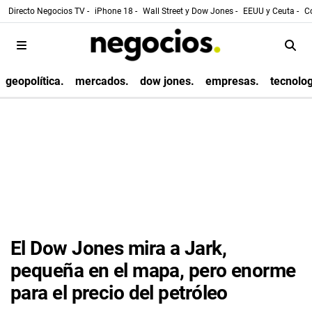
Directo Negocios TV -
iPhone 18 -
Wall Street y Dow Jones -
EEUU y Ceuta -
Co
geopolítica.
mercados.
dow jones.
empresas.
tecnolog
El Dow Jones mira a Jark,
pequeña en el mapa, pero enorme
para el precio del petróleo