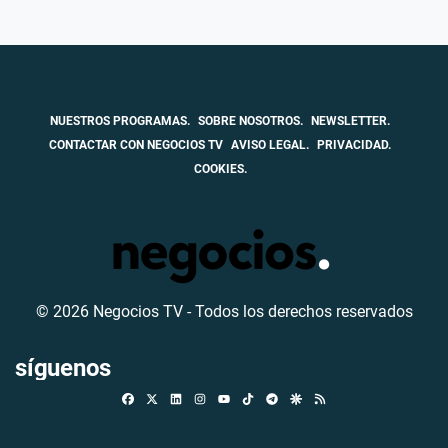
NUESTROS PROGRAMAS.
SOBRE NOSOTROS.
NEWSLETTER.
CONTACTAR CON NEGOCIOS TV
AVISO LEGAL.
PRIVACIDAD.
COOKIES.
© 2026 Negocios TV - Todos los derechos reservados
síguenos
Facebook
X
Linkedin
Instagram
TikTok
Telegram
Google Discover
RSS
Youtube