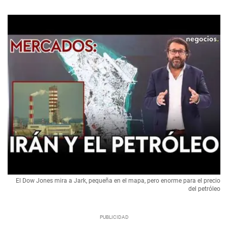
El Dow Jones mira a Jark, pequeña en el mapa, pero enorme para el precio
del petróleo