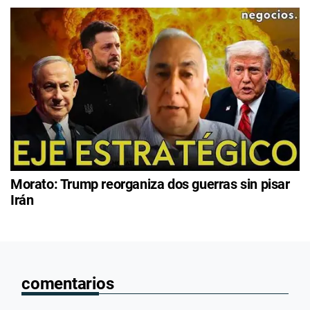
Morato: Trump reorganiza dos guerras sin pisar
Irán
comentarios