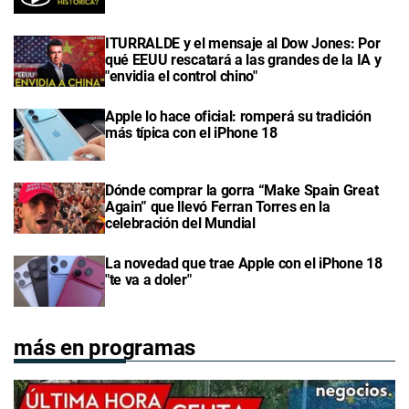
ITURRALDE y el mensaje al Dow Jones: Por
qué EEUU rescatará a las grandes de la IA y
"envidia el control chino"
Apple lo hace oficial: romperá su tradición
más típica con el iPhone 18
Dónde comprar la gorra “Make Spain Great
Again” que llevó Ferran Torres en la
celebración del Mundial
La novedad que trae Apple con el iPhone 18
"te va a doler"
más en programas