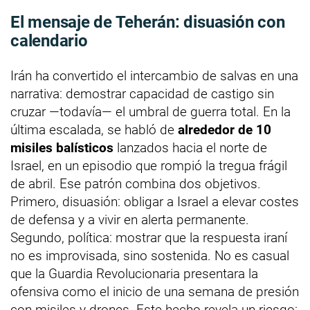
El mensaje de Teherán: disuasión con
calendario
Irán ha convertido el intercambio de salvas en una
narrativa: demostrar capacidad de castigo sin
cruzar —todavía— el umbral de guerra total. En la
última escalada, se habló de
alrededor de 10
misiles balísticos
lanzados hacia el norte de
Israel, en un episodio que rompió la tregua frágil
de abril. Ese patrón combina dos objetivos.
Primero, disuasión: obligar a Israel a elevar costes
de defensa y a vivir en alerta permanente.
Segundo, política: mostrar que la respuesta iraní
no es improvisada, sino sostenida. No es casual
que la Guardia Revolucionaria presentara la
ofensiva como el inicio de una semana de presión
con misiles y drones. Este hecho revela un riesgo: