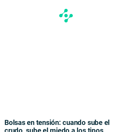
Bolsas en tensión: cuando sube el
crudo, sube el miedo a los tipos