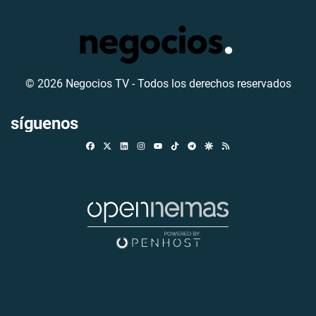
© 2026 Negocios TV - Todos los derechos reservados
síguenos
Facebook
X
Linkedin
Instagram
TikTok
Telegram
Google Discover
RSS
Youtube