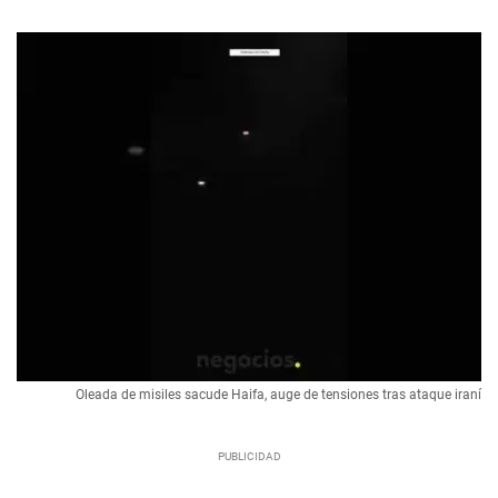
Oleada de misiles sacude Haifa, auge de tensiones tras ataque iraní