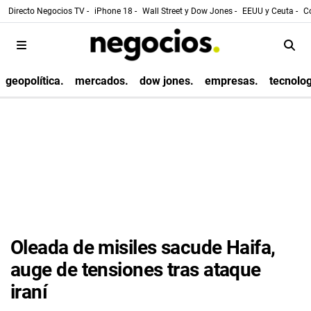
Directo Negocios TV -
iPhone 18 -
Wall Street y Dow Jones -
EEUU y Ceuta -
Co
geopolítica.
mercados.
dow jones.
empresas.
tecnolog
Oleada de misiles sacude Haifa,
auge de tensiones tras ataque
iraní