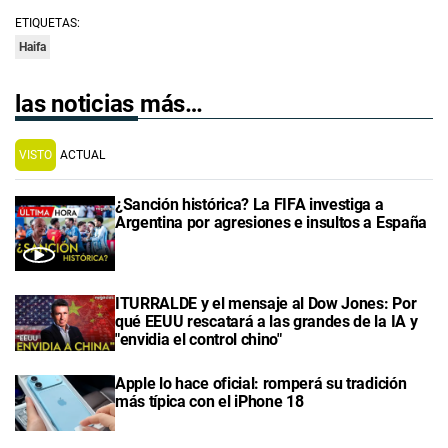
ETIQUETAS:
Haifa
las noticias más…
VISTO
ACTUAL
¿Sanción histórica? La FIFA investiga a
Argentina por agresiones e insultos a España
ITURRALDE y el mensaje al Dow Jones: Por
qué EEUU rescatará a las grandes de la IA y
"envidia el control chino"
Apple lo hace oficial: romperá su tradición
más típica con el iPhone 18