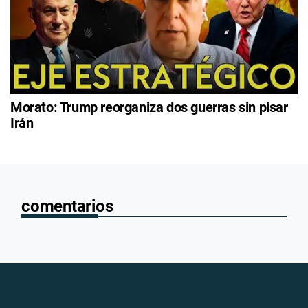
Morato: Trump reorganiza dos guerras sin pisar
Irán
comentarios