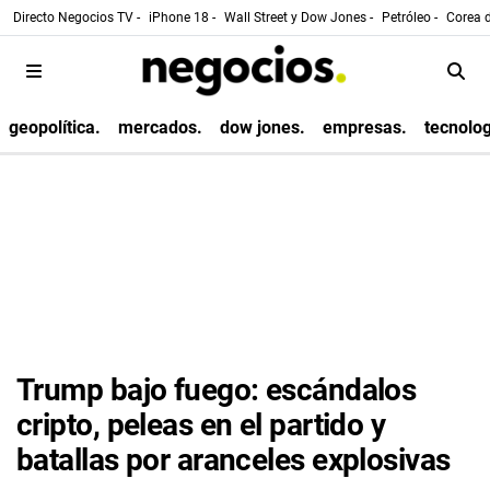
Directo Negocios TV -
iPhone 18 -
Wall Street y Dow Jones -
Petróleo -
Corea d
geopolítica.
mercados.
dow jones.
empresas.
tecnolog
Trump bajo fuego: escándalos
cripto, peleas en el partido y
batallas por aranceles explosivas