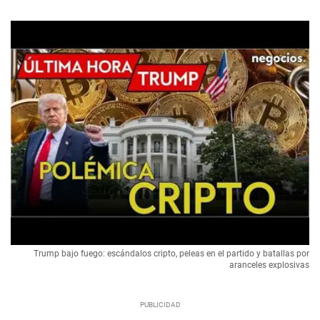
Trump bajo fuego: escándalos cripto, peleas en el partido y batallas por
aranceles explosivas