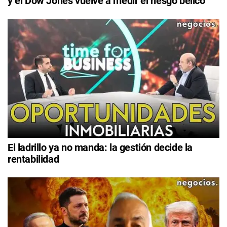
y el Dow Jones vuelve a medir el riesgo bélico
El ladrillo ya no manda: la gestión decide la
rentabilidad