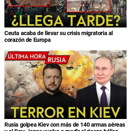
Ceuta acaba de llevar su crisis migratoria al
corazón de Europa
Rusia golpea Kiev con más de 140 armas aéreas