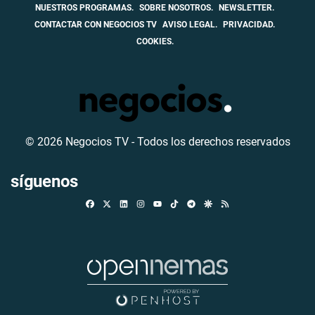
NUESTROS PROGRAMAS.
SOBRE NOSOTROS.
NEWSLETTER.
CONTACTAR CON NEGOCIOS TV
AVISO LEGAL.
PRIVACIDAD.
COOKIES.
© 2026 Negocios TV - Todos los derechos reservados
síguenos
Facebook
X
Linkedin
Instagram
TikTok
Telegram
Google Discover
RSS
Youtube