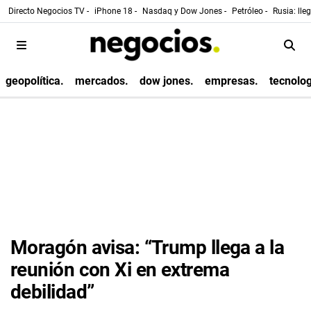
Directo Negocios TV -
iPhone 18 -
Nasdaq y Dow Jones -
Petróleo -
Rusia: lle
geopolítica.
mercados.
dow jones.
empresas.
tecnolog
Moragón avisa: “Trump llega a la
reunión con Xi en extrema
debilidad”