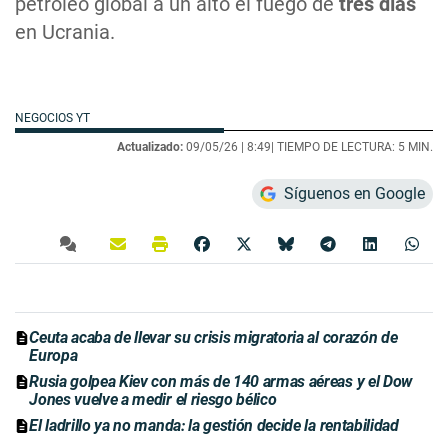
petróleo global a un alto el fuego de
tres días
en Ucrania.
NEGOCIOS YT
Actualizado:
09/05/26 |
8:49
| TIEMPO DE LECTURA: 5 MIN.
Síguenos en Google
Ceuta acaba de llevar su crisis migratoria al corazón de
Europa
Rusia golpea Kiev con más de 140 armas aéreas y el Dow
Jones vuelve a medir el riesgo bélico
El ladrillo ya no manda: la gestión decide la rentabilidad