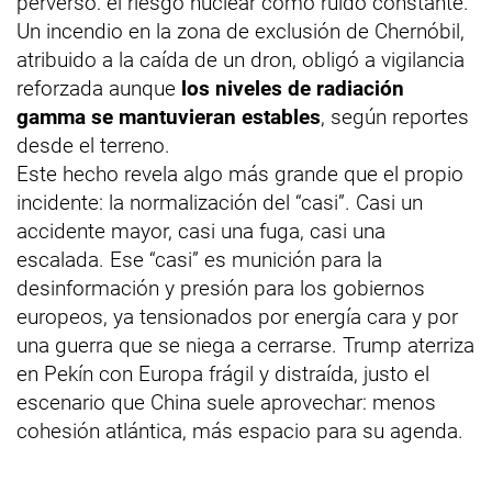
perverso: el riesgo nuclear como ruido constante.
Un incendio en la zona de exclusión de Chernóbil,
atribuido a la caída de un dron, obligó a vigilancia
reforzada aunque
los niveles de radiación
gamma se mantuvieran estables
, según reportes
desde el terreno.
Este hecho revela algo más grande que el propio
incidente: la normalización del “casi”. Casi un
accidente mayor, casi una fuga, casi una
escalada. Ese “casi” es munición para la
desinformación y presión para los gobiernos
europeos, ya tensionados por energía cara y por
una guerra que se niega a cerrarse. Trump aterriza
en Pekín con Europa frágil y distraída, justo el
escenario que China suele aprovechar: menos
cohesión atlántica, más espacio para su agenda.