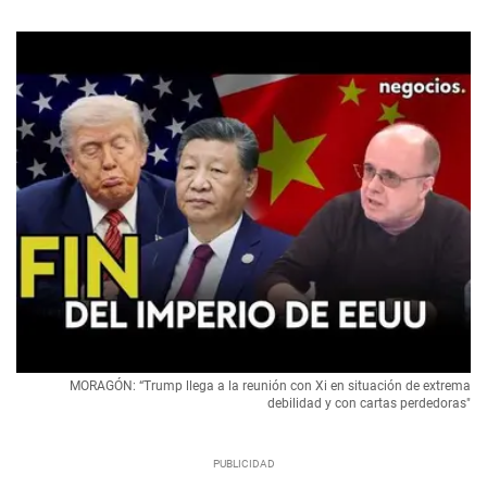
MORAGÓN: “Trump llega a la reunión con Xi en situación de extrema
debilidad y con cartas perdedoras"