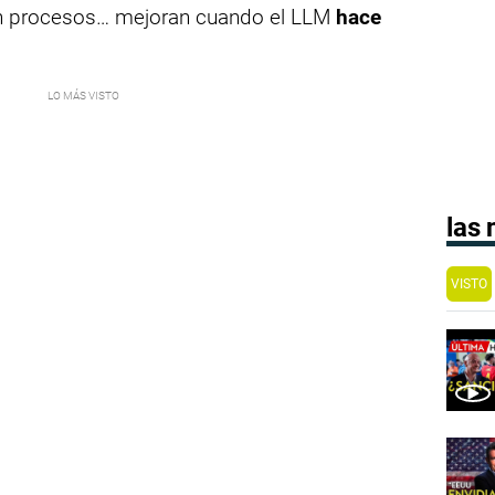
en procesos… mejoran cuando el LLM
hace
las
VISTO