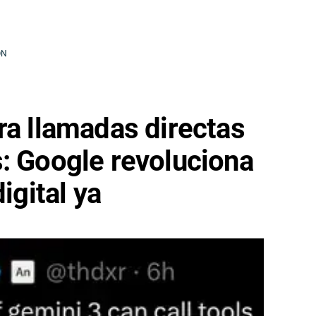
ÓN
ra llamadas directas
: Google revoluciona
igital ya