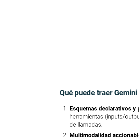
Qué puede traer Gemini 
Esquemas declarativos y p
herramientas (inputs/outp
de llamadas.
Multimodalidad accionabl