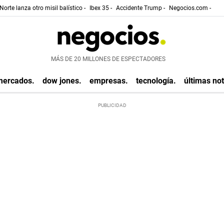
Norte lanza otro misil balístico -
Ibex 35 -
Accidente Trump -
Negocios.com -
MÁS DE 20 MILLONES DE ESPECTADORES
mercados.
dow jones.
empresas.
tecnología.
últimas not