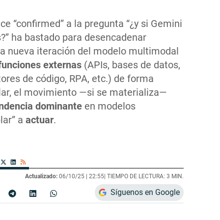
ce “confirmed” a la pregunta “¿y si Gemini
s?” ha bastado para desencadenar
la nueva iteración del modelo multimodal
funciones externas
(APIs, bases de datos,
ores de código, RPA, etc.) de forma
ular, el movimiento —si se materializa—
endencia dominante
en modelos
lar” a
actuar
.
Actualizado:
06/10/25 |
22:55
| TIEMPO DE LECTURA: 3 MIN.
Síguenos en Google