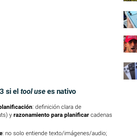
3 si el
tool use
es nativo
lanificación
: definición clara de
uts) y
razonamiento para planificar
cadenas
e
: no solo entiende texto/imágenes/audio;