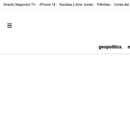
Directo Negocios TV -
iPhone 18 -
Nasdaq y Dow Jones -
Petróleo -
Corea del 
geopolítica.