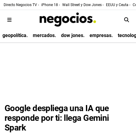
Directo Negocios TV -
iPhone 18 -
Wall Street y Dow Jones -
EEUU y Ceuta -
Co
geopolítica.
mercados.
dow jones.
empresas.
tecnolog
Google despliega una IA que
responde por ti: llega Gemini
Spark