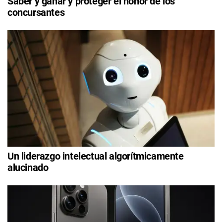
Saber y ganar y proteger el honor de los
concursantes
Un liderazgo intelectual algorítmicamente
alucinado