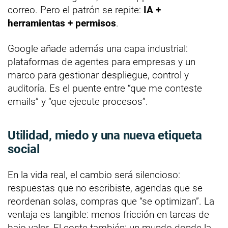
correo. Pero el patrón se repite:
IA +
herramientas + permisos
.
Google añade además una capa industrial:
plataformas de agentes para empresas y un
marco para gestionar despliegue, control y
auditoría. Es el puente entre “que me conteste
emails” y “que ejecute procesos”.
Utilidad, miedo y una nueva etiqueta
social
En la vida real, el cambio será silencioso:
respuestas que no escribiste, agendas que se
reordenan solas, compras que “se optimizan”. La
ventaja es tangible: menos fricción en tareas de
bajo valor. El coste también: un mundo donde la