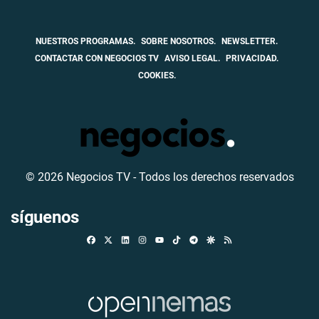
NUESTROS PROGRAMAS.
SOBRE NOSOTROS.
NEWSLETTER.
CONTACTAR CON NEGOCIOS TV
AVISO LEGAL.
PRIVACIDAD.
COOKIES.
© 2026 Negocios TV - Todos los derechos reservados
síguenos
Facebook
X
Linkedin
Instagram
TikTok
Telegram
Google Discover
RSS
Youtube