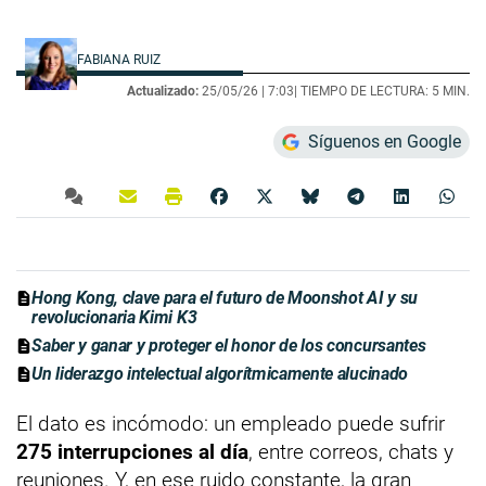
FABIANA RUIZ
Actualizado:
25/05/26 |
7:03
| TIEMPO DE LECTURA: 5 MIN.
Síguenos en Google
Hong Kong, clave para el futuro de Moonshot AI y su
revolucionaria Kimi K3
Saber y ganar y proteger el honor de los concursantes
Un liderazgo intelectual algorítmicamente alucinado
El dato es incómodo: un empleado puede sufrir
275 interrupciones al día
, entre correos, chats y
reuniones. Y, en ese ruido constante, la gran