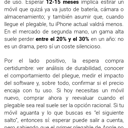
de uso. Esperar
12-15 meses
implica estirar un
móvil que quizá ya va justo de batería, cámara o
almacenamiento; y también asumir que, cuando
llegue el plegable, tu iPhone actual valdrá menos.
En el mercado de segunda mano, un gama alta
suele perder
entre el 20% y el 30%
en un año: no
es un drama, pero sí un coste silencioso.
Por el lado positivo, la espera compra
certidumbre: ver análisis de durabilidad, conocer
el comportamiento del pliegue, medir el impacto
del software y, sobre todo, confirmar si el precio
encaja con tu uso. Si hoy necesitas un móvil
nuevo, comprar ahora y reevaluar cuando el
plegable sea real suele ser la opción racional. Si tu
móvil aguanta y lo que buscas es “el siguiente
salto”, entonces sí: esperar puede salir a cuenta,
pero sabiendo que el primer plegable de Apple no