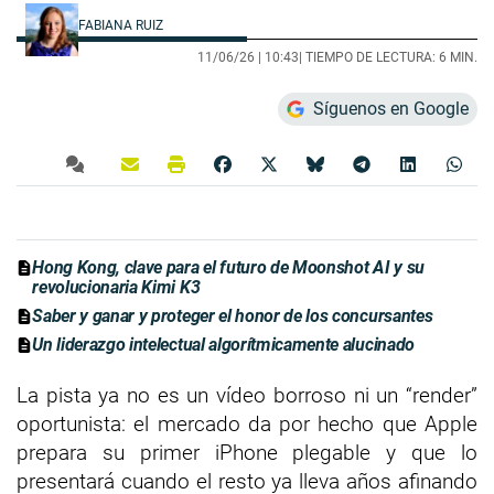
FABIANA RUIZ
11/06/26 |
10:43
| TIEMPO DE LECTURA: 6 MIN.
Síguenos en Google
Hong Kong, clave para el futuro de Moonshot AI y su
revolucionaria Kimi K3
Saber y ganar y proteger el honor de los concursantes
Un liderazgo intelectual algorítmicamente alucinado
La pista ya no es un vídeo borroso ni un “render”
oportunista: el mercado da por hecho que Apple
prepara su primer iPhone plegable y que lo
presentará cuando el resto ya lleva años afinando