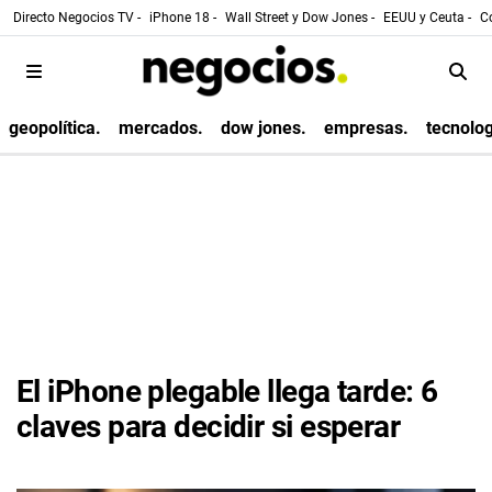
Directo Negocios TV -
iPhone 18 -
Wall Street y Dow Jones -
EEUU y Ceuta -
Co
geopolítica.
mercados.
dow jones.
empresas.
tecnolog
El iPhone plegable llega tarde: 6
claves para decidir si esperar