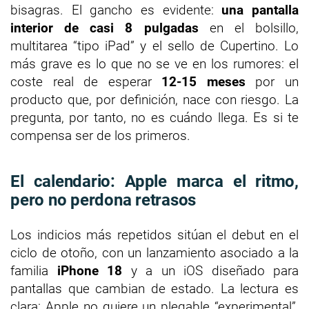
bisagras. El gancho es evidente:
una pantalla
interior de casi 8 pulgadas
en el bolsillo,
multitarea “tipo iPad” y el sello de Cupertino. Lo
más grave es lo que no se ve en los rumores: el
coste real de esperar
12-15 meses
por un
producto que, por definición, nace con riesgo. La
pregunta, por tanto, no es cuándo llega. Es si te
compensa ser de los primeros.
El calendario: Apple marca el ritmo,
pero no perdona retrasos
Los indicios más repetidos sitúan el debut en el
ciclo de otoño, con un lanzamiento asociado a la
familia
iPhone 18
y a un iOS diseñado para
pantallas que cambian de estado. La lectura es
clara: Apple no quiere un plegable “experimental”,