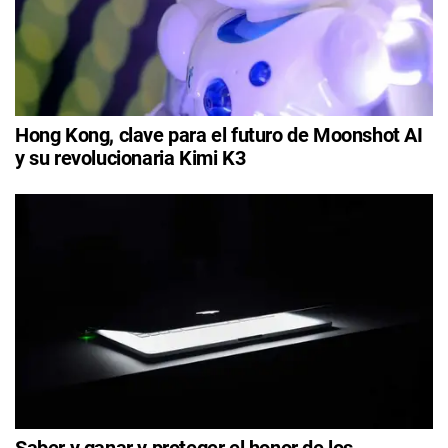
Hong Kong, clave para el futuro de Moonshot AI
y su revolucionaria Kimi K3
Saber y ganar y proteger el honor de los