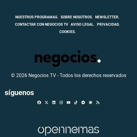
NUESTROS PROGRAMAS.
SOBRE NOSOTROS.
NEWSLETTER.
CONTACTAR CON NEGOCIOS TV
AVISO LEGAL.
PRIVACIDAD.
COOKIES.
© 2026 Negocios TV - Todos los derechos reservados
síguenos
Facebook
X
Linkedin
Instagram
TikTok
Telegram
Google Discover
RSS
Youtube