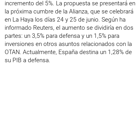
incremento del 5%. La propuesta se presentará en
la próxima cumbre de la Alianza, que se celebrará
en La Haya los días 24 y 25 de junio. Según ha
informado Reuters, el aumento se dividiría en dos
partes: un 3,5% para defensa y un 1,5% para
inversiones en otros asuntos relacionados con la
OTAN. Actualmente, España destina un 1,28% de
su PIB a defensa.