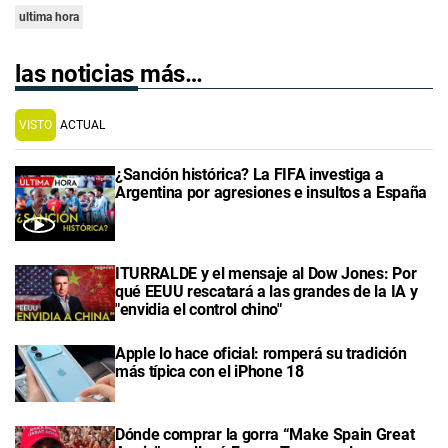
ultima hora
las noticias más…
VISTO
ACTUAL
¿Sanción histórica? La FIFA investiga a
Argentina por agresiones e insultos a España
ITURRALDE y el mensaje al Dow Jones: Por
qué EEUU rescatará a las grandes de la IA y
"envidia el control chino"
Apple lo hace oficial: romperá su tradición
más típica con el iPhone 18
Dónde comprar la gorra “Make Spain Great