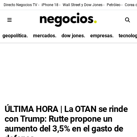
Directo Negocios TV -
iPhone 18 -
Wall Street y Dow Jones -
Petróleo -
Corea d
geopolítica.
mercados.
dow jones.
empresas.
tecnolog
ÚLTIMA HORA | La OTAN se rinde
con Trump: Rutte propone un
aumento del 3,5% en el gasto de