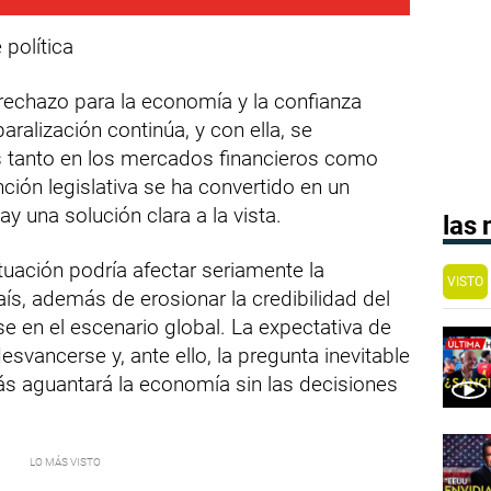
política
rechazo para la economía y la confianza
paralización continúa, y con ella, se
s tanto en los mercados financieros como
ción legislativa se ha convertido en un
y una solución clara a la vista.
las
tuación podría afectar seriamente la
VISTO
s, además de erosionar la credibilidad del
e en el escenario global. La expectativa de
svancerse y, ante ello, la pregunta inevitable
s aguantará la economía sin las decisiones