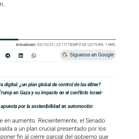
n.
Actualizado:
03/10/25 |
23:17
| TIEMPO DE LECTURA: 1 MIN.
Síguenos en Google
digital: ¿un plan global de control de las élites?
 Trump en Gaza y su impacto en el conflicto Israel-
a apuesta por la sostenibilidad en automoción
ue en aumento. Recientemente, el Senado
alda a un plan crucial presentado por los
oner fin al cierre parcial del gobierno que