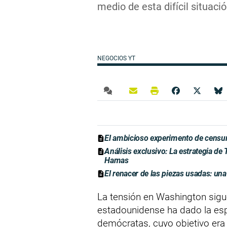
medio de esta difícil situació
NEGOCIOS YT
El ambicioso experimento de censura 
Análisis exclusivo: La estrategia de
Hamas
El renacer de las piezas usadas: un
La tensión en Washington sig
estadounidense ha dado la esp
demócratas, cuyo objetivo era p