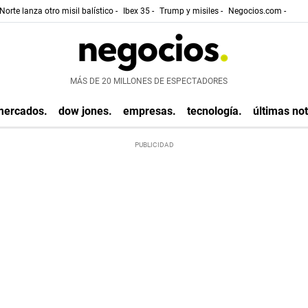
Norte lanza otro misil balístico -
Ibex 35 -
Trump y misiles -
Negocios.com -
MÁS DE 20 MILLONES DE ESPECTADORES
mercados.
dow jones.
empresas.
tecnología.
últimas not