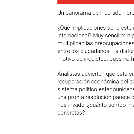
Un panorama de incertidumbre 
¿Qué implicaciones tiene este 
internacional? Muy sencillo: la 
multiplican las preocupacione
entre los ciudadanos. La disfun
motivo de inquietud, pues no ha
Analistas advierten que esta si
recuperación económica del paí
sistema político estadounidens
una pronta resolución parece de
nos invade: ¿cuánto tiempo má
concretas?