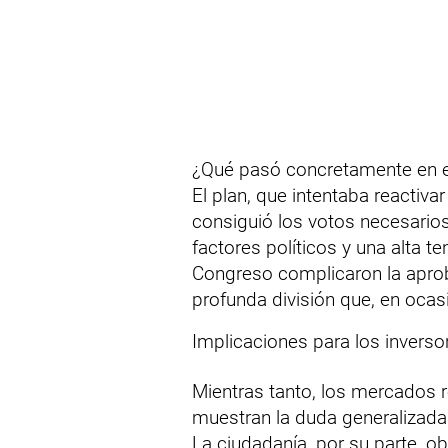
¿Qué pasó concretamente en 
El plan, que intentaba reactiva
consiguió los votos necesarios
factores políticos y una alta te
Congreso complicaron la aproba
profunda división que, en ocas
Implicaciones para los inverso
Mientras tanto, los mercados 
muestran la duda generalizada.
La ciudadanía, por su parte, 