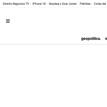
Directo Negocios TV -
iPhone 18 -
Nasdaq y Dow Jones -
Petróleo -
Corea del 
geopolítica.