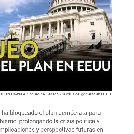
ulares sobre el bloqueo del Senado y la crisis del gobierno en EE.UU.
 ha bloqueado el plan demócrata para
obierno, prolongando la crisis política y
mplicaciones y perspectivas futuras en