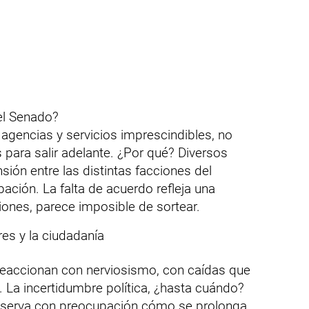
el Senado?
r agencias y servicios imprescindibles, no
 para salir adelante. ¿Por qué? Diversos
nsión entre las distintas facciones del
ción. La falta de acuerdo refleja una
iones, parece imposible de sortear.
res y la ciudadanía
reaccionan con nerviosismo, con caídas que
 La incertidumbre política, ¿hasta cuándo?
observa con preocupación cómo se prolonga