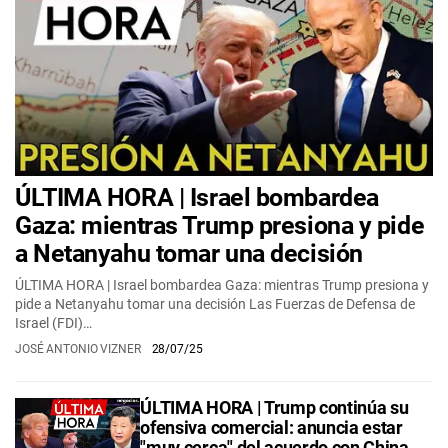
ÚLTIMA HORA | Israel bombardea
Gaza: mientras Trump presiona y pide
a Netanyahu tomar una decisión
ÚLTIMA HORA | Israel bombardea Gaza: mientras Trump presiona y
pide a Netanyahu tomar una decisión Las Fuerzas de Defensa de
Israel (FDI)…
JOSÉ ANTONIO VIZNER
28/07/25
ÚLTIMA HORA | Trump continúa su
ofensiva comercial: anuncia estar
"muy cerca" del acuerdo con China