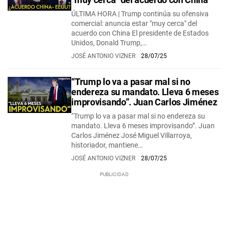
ÚLTIMA HORA | Trump continúa su ofensiva
comercial: anuncia estar "muy cerca" del
acuerdo con China El presidente de Estados
Unidos, Donald Trump,…
JOSÉ ANTONIO VIZNER
28/07/25
“Trump lo va a pasar mal si no
endereza su mandato. Lleva 6 meses
improvisando”. Juan Carlos Jiménez
“Trump lo va a pasar mal si no endereza su
mandato. Lleva 6 meses improvisando”. Juan
Carlos Jiménez José Miguel Villarroya,
historiador, mantiene…
JOSÉ ANTONIO VIZNER
28/07/25