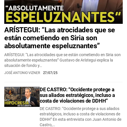
ARÍSTEGUI: “Las atrocidades que se
están cometiendo en Siria son
absolutamente espeluznantes”
ARÍSTEGUI: “Las atrocidades que se están cometiendo en Siria son
absolutamente espeluznantes” Gustavo de Arístegui explica la
situación de fondo y…
JOSÉ ANTONIO VIZNER
27/07/25
DE CASTRO: “Occidente protege a
sus aliados estratégicos, incluso a
costa de violaciones de DDHH”
DE CASTRO: “Occidente protege a sus aliados
estratégicos, incluso a costa de violaciones de
DDHH” En esta entrevista con Juan Antonio de
Castro,…