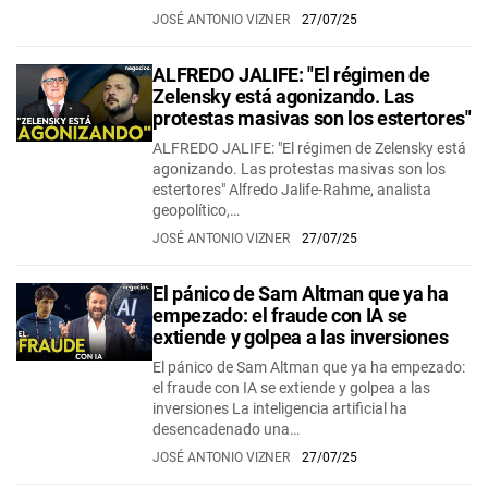
JOSÉ ANTONIO VIZNER
27/07/25
ALFREDO JALIFE: "El régimen de
Zelensky está agonizando. Las
protestas masivas son los estertores"
ALFREDO JALIFE: "El régimen de Zelensky está
agonizando. Las protestas masivas son los
estertores" Alfredo Jalife-Rahme, analista
geopolítico,…
JOSÉ ANTONIO VIZNER
27/07/25
El pánico de Sam Altman que ya ha
empezado: el fraude con IA se
extiende y golpea a las inversiones
El pánico de Sam Altman que ya ha empezado:
el fraude con IA se extiende y golpea a las
inversiones La inteligencia artificial ha
desencadenado una…
JOSÉ ANTONIO VIZNER
27/07/25