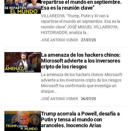
repartirse el mundo en septiembre.
Esa es la reunión clave"
VILLAREOYA: "Trump, Putin y Xi van a
repartirse el mundo en septiembre. Esa es la
reunión clave" JOSÉ MIGUEL VILLARROYA,
HISTORIADOR, analiza la…
JOSÉ ANTONIO VIZNER
27/07/25
La amenaza de los hackers chinos:
Microsoft advierte a los inversores
cripto de los riesgos
La amenaza de los hackers chinos: Microsoft
advierte a los inversores cripto de los riesgos
Microsoft ha confirmado que investiga un
ataque…
JOSÉ ANTONIO VIZNER
26/07/25
Trump acorrala a Powell, desafía a
Putin y tensa al mundo con
aranceles. Inocencio Arias