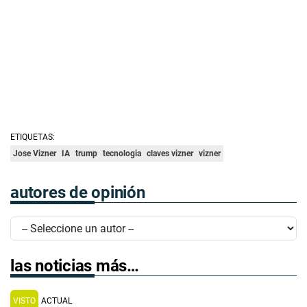
ETIQUETAS:
Jose Vizner
IA
trump
tecnologia
claves vizner
vizner
autores de opinión
las noticias más…
VISTO
ACTUAL