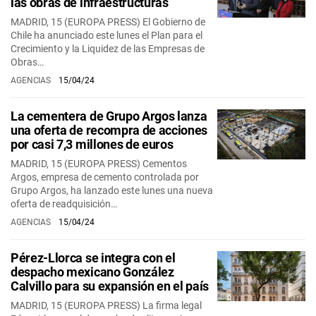
las obras de infraestructuras
MADRID, 15 (EUROPA PRESS) El Gobierno de
Chile ha anunciado este lunes el Plan para el
Crecimiento y la Liquidez de las Empresas de
Obras…
AGENCIAS
15/04/24
La cementera de Grupo Argos lanza
una oferta de recompra de acciones
por casi 7,3 millones de euros
MADRID, 15 (EUROPA PRESS) Cementos
Argos, empresa de cemento controlada por
Grupo Argos, ha lanzado este lunes una nueva
oferta de readquisición…
AGENCIAS
15/04/24
Pérez-Llorca se integra con el
despacho mexicano González
Calvillo para su expansión en el país
MADRID, 15 (EUROPA PRESS) La firma legal