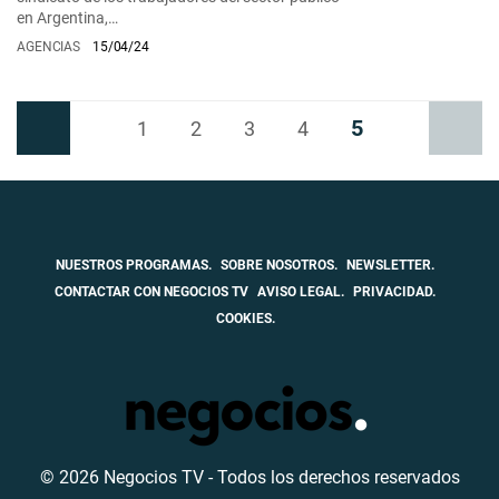
en Argentina,…
AGENCIAS
15/04/24
5
Anterior
1
2
3
4
Siguiente
NUESTROS PROGRAMAS.
SOBRE NOSOTROS.
NEWSLETTER.
CONTACTAR CON NEGOCIOS TV
AVISO LEGAL.
PRIVACIDAD.
COOKIES.
© 2026 Negocios TV - Todos los derechos reservados