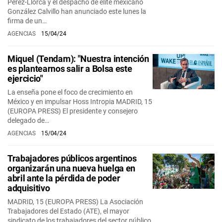
Pérez-Llorca y el despacho de elite mexicano
González Calvillo han anunciado este lunes la
firma de un…
AGENCIAS
15/04/24
Miquel (Tendam): "Nuestra intención
es plantearnos salir a Bolsa este
ejercicio"
La enseña pone el foco de crecimiento en
México y en impulsar Hoss Intropia MADRID, 15
(EUROPA PRESS) El presidente y consejero
delegado de…
AGENCIAS
15/04/24
Trabajadores públicos argentinos
organizarán una nueva huelga en
abril ante la pérdida de poder
adquisitivo
MADRID, 15 (EUROPA PRESS) La Asociación
Trabajadores del Estado (ATE), el mayor
sindicato de los trabajadores del sector público