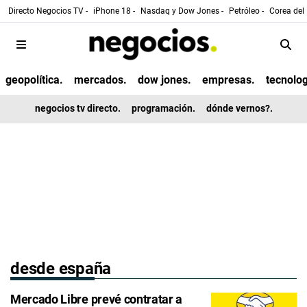
Directo Negocios TV -
iPhone 18 -
Nasdaq y Dow Jones -
Petróleo -
Corea del 
geopolítica.
mercados.
dow jones.
empresas.
tecnolog
negocios tv directo.
programación.
dónde vernos?.
desde españa
Mercado Libre prevé contratar a