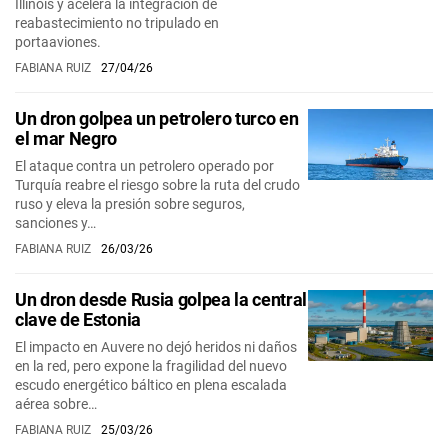
Illinois y acelera la integración de
reabastecimiento no tripulado en
portaaviones.
FABIANA RUIZ
27/04/26
Un dron golpea un petrolero turco en
el mar Negro
El ataque contra un petrolero operado por
Turquía reabre el riesgo sobre la ruta del crudo
ruso y eleva la presión sobre seguros,
sanciones y…
FABIANA RUIZ
26/03/26
Un dron desde Rusia golpea la central
clave de Estonia
El impacto en Auvere no dejó heridos ni daños
en la red, pero expone la fragilidad del nuevo
escudo energético báltico en plena escalada
aérea sobre…
FABIANA RUIZ
25/03/26