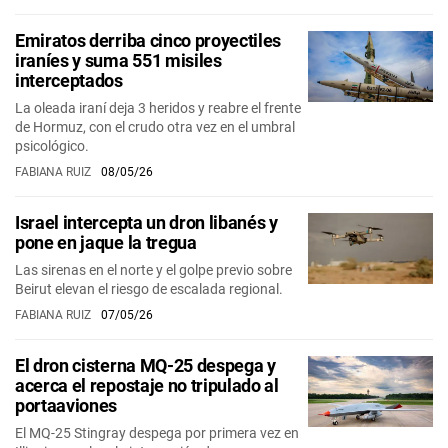
Emiratos derriba cinco proyectiles
iraníes y suma 551 misiles
interceptados
La oleada iraní deja 3 heridos y reabre el frente
de Hormuz, con el crudo otra vez en el umbral
psicológico.
FABIANA RUIZ
08/05/26
Israel intercepta un dron libanés y
pone en jaque la tregua
Las sirenas en el norte y el golpe previo sobre
Beirut elevan el riesgo de escalada regional.
FABIANA RUIZ
07/05/26
El dron cisterna MQ-25 despega y
acerca el repostaje no tripulado al
portaaviones
El MQ-25 Stingray despega por primera vez en