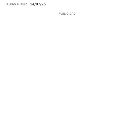
FABIANA RUIZ
24/07/26