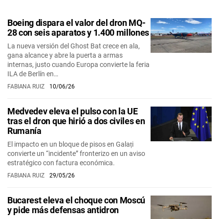
Boeing dispara el valor del dron MQ-
28 con seis aparatos y 1.400 millones
La nueva versión del Ghost Bat crece en ala,
gana alcance y abre la puerta a armas
internas, justo cuando Europa convierte la feria
ILA de Berlín en…
FABIANA RUIZ
10/06/26
Medvedev eleva el pulso con la UE
tras el dron que hirió a dos civiles en
Rumanía
El impacto en un bloque de pisos en Galați
convierte un “incidente” fronterizo en un aviso
estratégico con factura económica.
FABIANA RUIZ
29/05/26
Bucarest eleva el choque con Moscú
y pide más defensas antidron