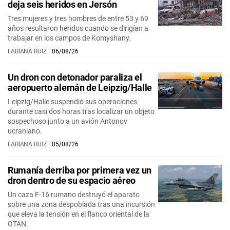
deja seis heridos en Jersón
Tres mujeres y tres hombres de entre 53 y 69
años resultaron heridos cuando se dirigían a
trabajar en los campos de Komyshany.
FABIANA RUIZ
06/08/26
Un dron con detonador paraliza el
aeropuerto alemán de Leipzig/Halle
Leipzig/Halle suspendió sus operaciones
durante casi dos horas tras localizar un objeto
sospechoso junto a un avión Antonov
ucraniano.
FABIANA RUIZ
05/08/26
Rumanía derriba por primera vez un
dron dentro de su espacio aéreo
Un caza F-16 rumano destruyó el aparato
sobre una zona despoblada tras una incursión
que eleva la tensión en el flanco oriental de la
OTAN.