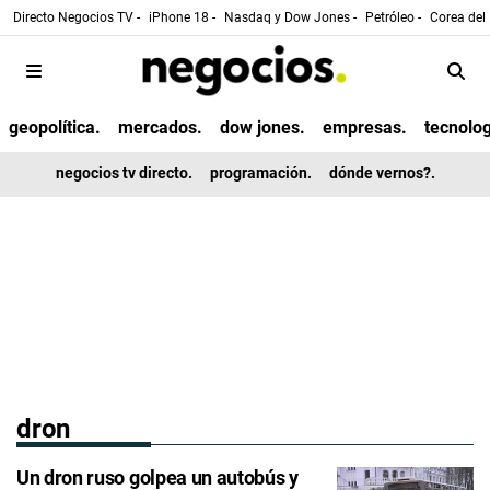
Directo Negocios TV -
iPhone 18 -
Nasdaq y Dow Jones -
Petróleo -
Corea del 
geopolítica.
mercados.
dow jones.
empresas.
tecnolog
negocios tv directo.
programación.
dónde vernos?.
dron
Un dron ruso golpea un autobús y