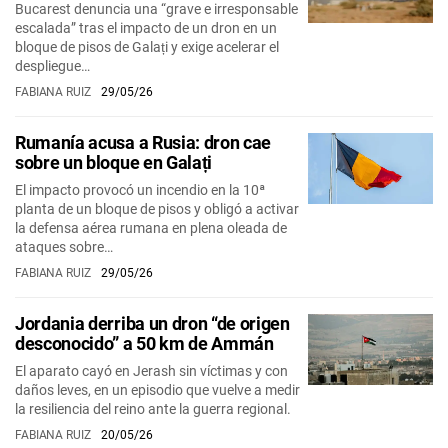
Bucarest denuncia una “grave e irresponsable
escalada” tras el impacto de un dron en un
bloque de pisos de Galați y exige acelerar el
despliegue…
FABIANA RUIZ
29/05/26
Rumanía acusa a Rusia: dron cae
sobre un bloque en Galați
El impacto provocó un incendio en la 10ª
planta de un bloque de pisos y obligó a activar
la defensa aérea rumana en plena oleada de
ataques sobre…
FABIANA RUIZ
29/05/26
Jordania derriba un dron “de origen
desconocido” a 50 km de Ammán
El aparato cayó en Jerash sin víctimas y con
daños leves, en un episodio que vuelve a medir
la resiliencia del reino ante la guerra regional.
FABIANA RUIZ
20/05/26