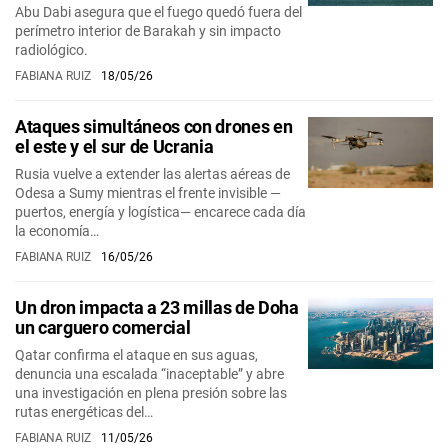
Abu Dabi asegura que el fuego quedó fuera del
perímetro interior de Barakah y sin impacto
radiológico.
FABIANA RUIZ
18/05/26
Ataques simultáneos con drones en
el este y el sur de Ucrania
Rusia vuelve a extender las alertas aéreas de
Odesa a Sumy mientras el frente invisible —
puertos, energía y logística— encarece cada día
la economía…
FABIANA RUIZ
16/05/26
Un dron impacta a 23 millas de Doha
un carguero comercial
Qatar confirma el ataque en sus aguas,
denuncia una escalada “inaceptable” y abre
una investigación en plena presión sobre las
rutas energéticas del…
FABIANA RUIZ
11/05/26