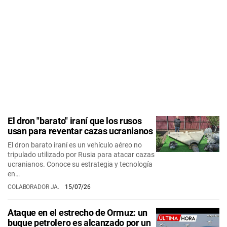
El dron "barato" iraní que los rusos
usan para reventar cazas ucranianos
El dron barato iraní es un vehículo aéreo no
tripulado utilizado por Rusia para atacar cazas
ucranianos. Conoce su estrategia y tecnología
en…
COLABORADOR JA.
15/07/26
Ataque en el estrecho de Ormuz: un
buque petrolero es alcanzado por un