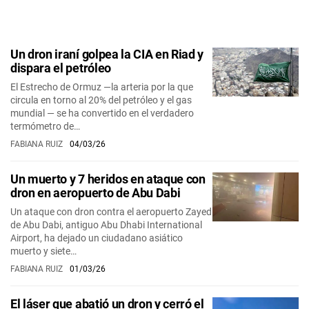
Un dron iraní golpea la CIA en Riad y
dispara el petróleo
El Estrecho de Ormuz —la arteria por la que
circula en torno al 20% del petróleo y el gas
mundial — se ha convertido en el verdadero
termómetro de…
FABIANA RUIZ
04/03/26
Un muerto y 7 heridos en ataque con
dron en aeropuerto de Abu Dabi
Un ataque con dron contra el aeropuerto Zayed
de Abu Dabi, antiguo Abu Dhabi International
Airport, ha dejado un ciudadano asiático
muerto y siete…
FABIANA RUIZ
01/03/26
El láser que abatió un dron y cerró el