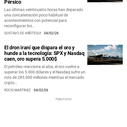
Pérsico
Las últimas veinticuatro horas han deparado
una concatenación poco habitual de
acontecimientos con potencial para
reconfigurar los…
GUSTAVO DE ARÍSTEGUI
04/02/26
El dron iraní que dispara el oro y
hunde a la tecnología: SPX y Nasdaq
caen, oro supera 5.000$
El petróleo reacciona al alza, el oro vuelve a
superar los 5.000 dólares y el Nasdaq sufre un
roto de 285.000 millones mientras el mercado
cripto…
ROCIO MARTÍNEZ
04/02/26