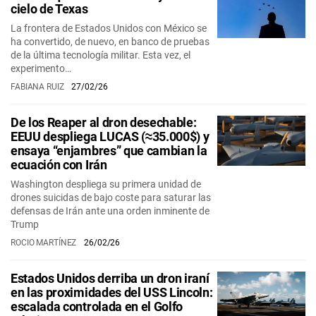
cielo de Texas
La frontera de Estados Unidos con México se
ha convertido, de nuevo, en banco de pruebas
de la última tecnología militar. Esta vez, el
experimento…
FABIANA RUIZ
27/02/26
De los Reaper al dron desechable:
EEUU despliega LUCAS (≈35.000$) y
ensaya “enjambres” que cambian la
ecuación con Irán
Washington despliega su primera unidad de
drones suicidas de bajo coste para saturar las
defensas de Irán ante una orden inminente de
Trump
ROCIO MARTÍNEZ
26/02/26
Estados Unidos derriba un dron iraní
en las proximidades del USS Lincoln:
escalada controlada en el Golfo