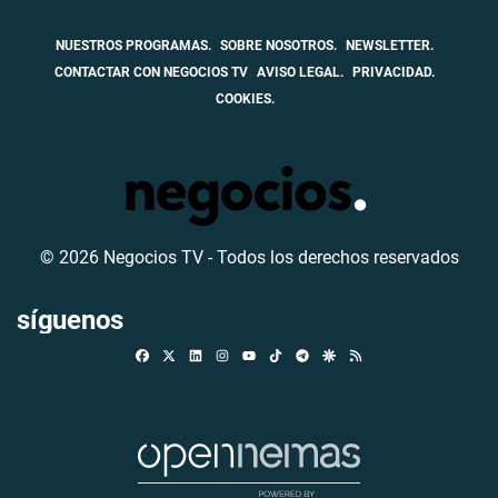
NUESTROS PROGRAMAS.
SOBRE NOSOTROS.
NEWSLETTER.
CONTACTAR CON NEGOCIOS TV
AVISO LEGAL.
PRIVACIDAD.
COOKIES.
© 2026 Negocios TV - Todos los derechos reservados
síguenos
Facebook
X
Linkedin
Instagram
TikTok
Telegram
Google Discover
RSS
Youtube