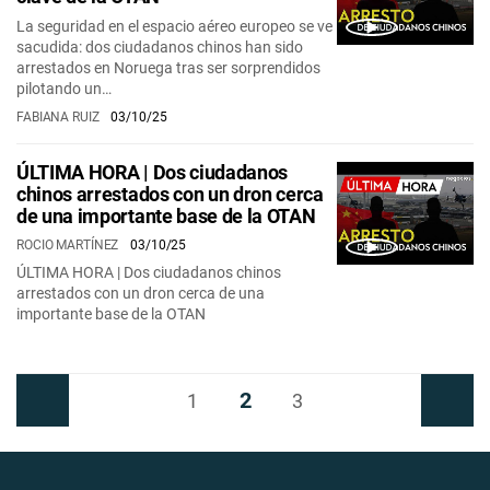
La seguridad en el espacio aéreo europeo se ve
sacudida: dos ciudadanos chinos han sido
arrestados en Noruega tras ser sorprendidos
pilotando un…
FABIANA RUIZ
03/10/25
ÚLTIMA HORA | Dos ciudadanos
chinos arrestados con un dron cerca
de una importante base de la OTAN
ROCIO MARTÍNEZ
03/10/25
ÚLTIMA HORA | Dos ciudadanos chinos
arrestados con un dron cerca de una
importante base de la OTAN
2
Anterior
1
3
Siguiente