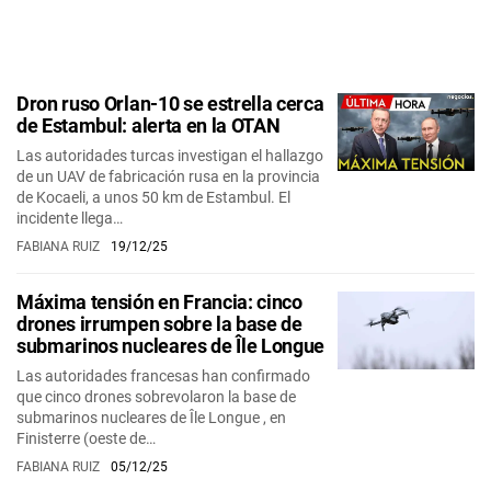
Dron ruso Orlan-10 se estrella cerca
de Estambul: alerta en la OTAN
Las autoridades turcas investigan el hallazgo
de un UAV de fabricación rusa en la provincia
de Kocaeli, a unos 50 km de Estambul. El
incidente llega…
FABIANA RUIZ
19/12/25
Máxima tensión en Francia: cinco
drones irrumpen sobre la base de
submarinos nucleares de Île Longue
Las autoridades francesas han confirmado
que cinco drones sobrevolaron la base de
submarinos nucleares de Île Longue , en
Finisterre (oeste de…
FABIANA RUIZ
05/12/25