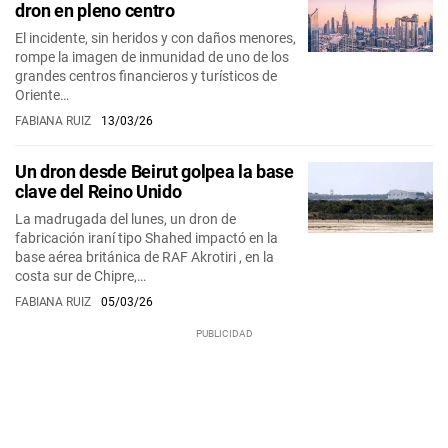
dron en pleno centro
El incidente, sin heridos y con daños menores,
rompe la imagen de inmunidad de uno de los
grandes centros financieros y turísticos de
Oriente…
FABIANA RUIZ
13/03/26
Un dron desde Beirut golpea la base
clave del Reino Unido
La madrugada del lunes, un dron de
fabricación iraní tipo Shahed impactó en la
base aérea británica de RAF Akrotiri , en la
costa sur de Chipre,…
FABIANA RUIZ
05/03/26