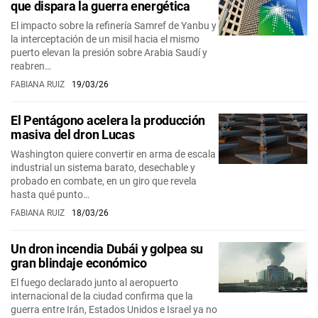
que dispara la guerra energética
El impacto sobre la refinería Samref de Yanbu y
la interceptación de un misil hacia el mismo
puerto elevan la presión sobre Arabia Saudí y
reabren…
FABIANA RUIZ
19/03/26
El Pentágono acelera la producción
masiva del dron Lucas
Washington quiere convertir en arma de escala
industrial un sistema barato, desechable y
probado en combate, en un giro que revela
hasta qué punto…
FABIANA RUIZ
18/03/26
Un dron incendia Dubái y golpea su
gran blindaje económico
El fuego declarado junto al aeropuerto
internacional de la ciudad confirma que la
guerra entre Irán, Estados Unidos e Israel ya no