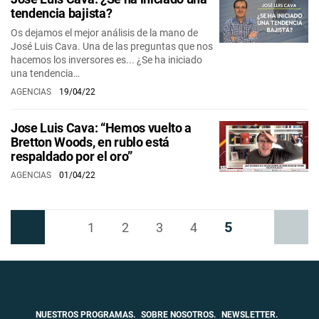
tendencia bajista?
Os dejamos el mejor análisis de la mano de
José Luis Cava. Una de las preguntas que nos
hacemos los inversores es... ¿Se ha iniciado
una tendencia…
AGENCIAS
19/04/22
Jose Luis Cava: “Hemos vuelto a
Bretton Woods, en rublo está
respaldado por el oro”
AGENCIAS
01/04/22
5
Anterior
1
2
3
4
Siguiente
NUESTROS PROGRAMAS.
SOBRE NOSOTROS.
NEWSLETTER.