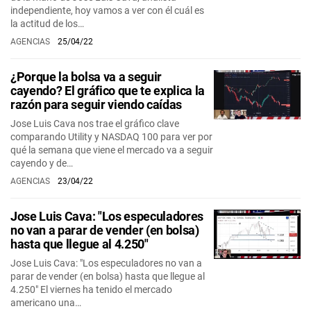
independiente, hoy vamos a ver con él cuál es
la actitud de los…
AGENCIAS
25/04/22
¿Porque la bolsa va a seguir
cayendo? El gráfico que te explica la
razón para seguir viendo caídas
Jose Luis Cava nos trae el gráfico clave
comparando Utility y NASDAQ 100 para ver por
qué la semana que viene el mercado va a seguir
cayendo y de…
AGENCIAS
23/04/22
Jose Luis Cava: "Los especuladores
no van a parar de vender (en bolsa)
hasta que llegue al 4.250"
Jose Luis Cava: "Los especuladores no van a
parar de vender (en bolsa) hasta que llegue al
4.250" El viernes ha tenido el mercado
americano una…