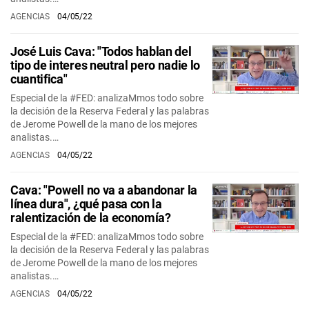
AGENCIAS
04/05/22
José Luis Cava: "Todos hablan del
tipo de interes neutral pero nadie lo
cuantifica"
Especial de la #FED: analizaMmos todo sobre
la decisión de la Reserva Federal y las palabras
de Jerome Powell de la mano de los mejores
analistas.…
AGENCIAS
04/05/22
Cava: "Powell no va a abandonar la
línea dura", ¿qué pasa con la
ralentización de la economía?
Especial de la #FED: analizaMmos todo sobre
la decisión de la Reserva Federal y las palabras
de Jerome Powell de la mano de los mejores
analistas.…
AGENCIAS
04/05/22