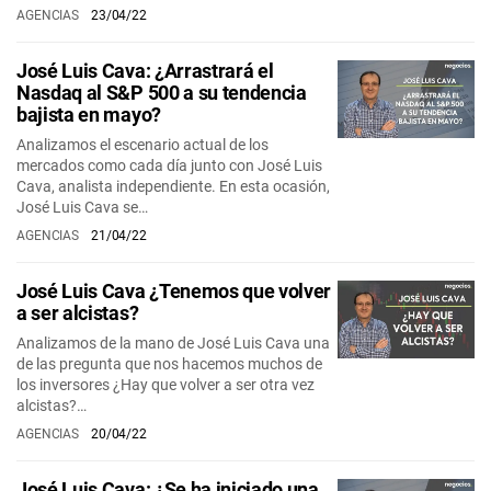
AGENCIAS
23/04/22
José Luis Cava: ¿Arrastrará el
Nasdaq al S&P 500 a su tendencia
bajista en mayo?
Analizamos el escenario actual de los
mercados como cada día junto con José Luis
Cava, analista independiente. En esta ocasión,
José Luis Cava se…
AGENCIAS
21/04/22
José Luis Cava ¿Tenemos que volver
a ser alcistas?
Analizamos de la mano de José Luis Cava una
de las pregunta que nos hacemos muchos de
los inversores ¿Hay que volver a ser otra vez
alcistas?…
AGENCIAS
20/04/22
José Luis Cava: ¿Se ha iniciado una