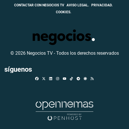
CONTACTAR CON NEGOCIOS TV
AVISO LEGAL.
PRIVACIDAD.
COOKIES.
© 2026 Negocios TV - Todos los derechos reservados
síguenos
Facebook
X
Linkedin
Instagram
TikTok
Telegram
Google Discover
RSS
Youtube