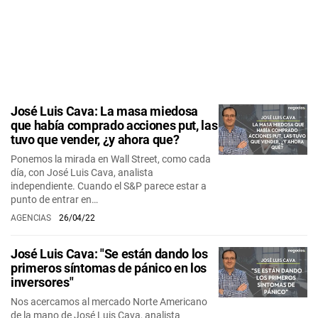
José Luis Cava: La masa miedosa
que había comprado acciones put, las
tuvo que vender, ¿y ahora que?
Ponemos la mirada en Wall Street, como cada
día, con José Luis Cava, analista
independiente. Cuando el S&P parece estar a
punto de entrar en…
AGENCIAS
26/04/22
José Luis Cava: "Se están dando los
primeros síntomas de pánico en los
inversores"
Nos acercamos al mercado Norte Americano
de la mano de José Luis Cava, analista