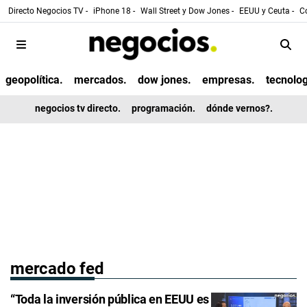
Directo Negocios TV -
iPhone 18 -
Wall Street y Dow Jones -
EEUU y Ceuta -
Co
geopolítica.
mercados.
dow jones.
empresas.
tecnolog
negocios tv directo.
programación.
dónde vernos?.
mercado fed
“Toda la inversión pública en EEUU es