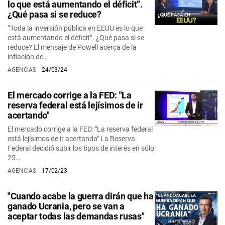
lo que está aumentando el déficit”.
¿Qué pasa si se reduce?
“Toda la inversión pública en EEUU es lo que
está aumentando el déficit”. ¿Qué pasa si se
reduce? El mensaje de Powell acerca de la
inflación de…
AGENCIAS
24/03/24
El mercado corrige a la FED: "La
reserva federal está lejísimos de ir
acertando"
El mercado corrige a la FED: "La reserva federal
está lejísimos de ir acertando" La Reserva
Federal decidió subir los tipos de interés en sólo
25…
AGENCIAS
17/02/23
"Cuando acabe la guerra dirán que ha
ganado Ucrania, pero se van a
aceptar todas las demandas rusas"